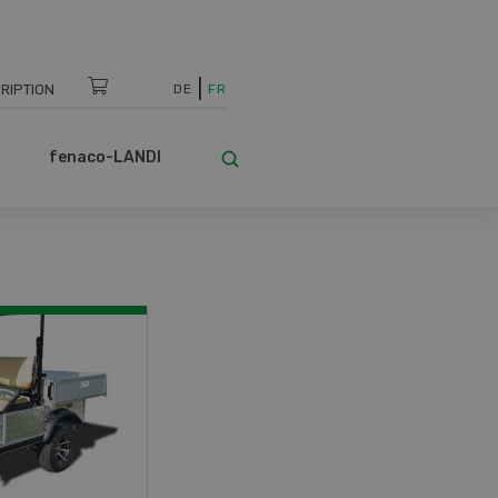
RIPTION
DE
FR
fenaco-LANDI