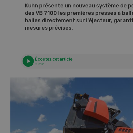
Kuhn présente un nouveau système de pesé
des VB 7100 les premières presses à ball
balles directement sur l'éjecteur, garant
mesures précises.
Écoutez cet article
3 min