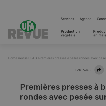
Services
Agenda
Conc
Production
Produc
végétale
animal
>
Home Revue UFA
Premières presses à balles rondes avec pesée
Parta
PARTAGER
Premières presses à b
rondes avec pesée sur