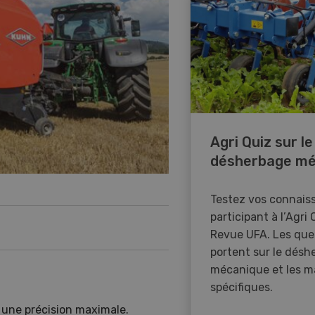
Agri Quiz sur le
désherbage mé
Testez vos connais
participant à l’Agri 
Revue UFA. Les que
portent sur le désh
mécanique et les m
spécifiques.
 une précision maximale.