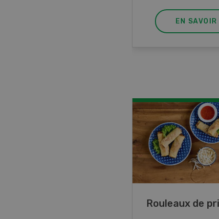
EN SAVOIR PLUS
EN SAVOIR
ttes de lupin
Rouleaux de p