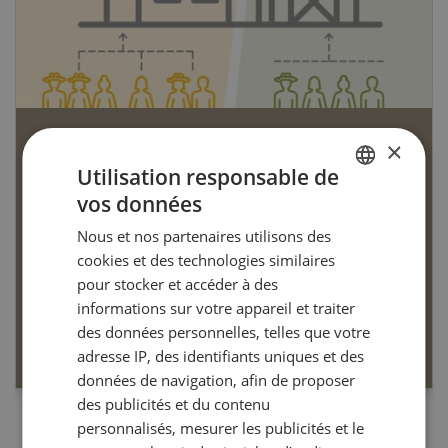
×
Articles biologiques
Utilisation responsable de
vos données
GERMAN
Nous et nos partenaires utilisons des
FRENCH
cookies et des technologies similaires
pour stocker et accéder à des
Dossier Articles biologiques
informations sur votre appareil et traiter
des données personnelles, telles que votre
EN SAVOIR PLUS
adresse IP, des identifiants uniques et des
données de navigation, afin de proposer
des publicités et du contenu
personnalisés, mesurer les publicités et le