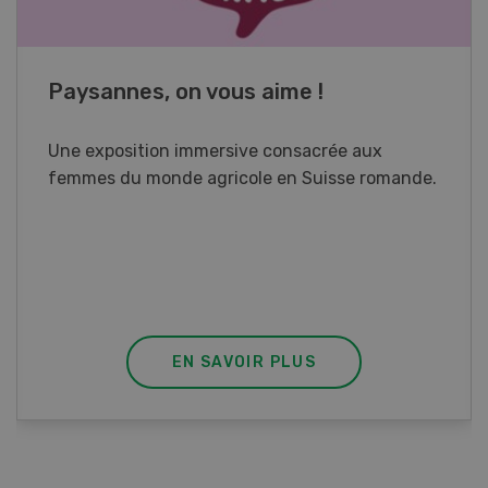
Cours spécialisé Aquaculture
Vous élevez des poissons ou songez à le faire?
Ce cours vous équipe du savoir nécessaire. Si
vous effectuez aussi un stage pratique, votre
diplôme est reconnu officiellement et vous
habilite à détenir des poissons à titre
professionnel.
EN SAVOIR PLUS