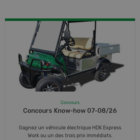
Concours
Photo mystère 07-08/26
Gagnez l’un des cinq couteaux de poche LANDI