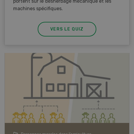
portent sur le désherbage mécanique et les
machines spécifiques.
VERS LE QUIZ