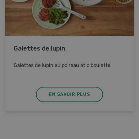
Rouleaux de printemps
Rouleaux de printemps aux poulet
EN SAVOIR PLUS