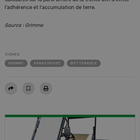
l'adhérence et l'accumulation de terre.
Source : Grimme
THÈMES
GRIMME
ARRACHEUSE
BETTERAVES
Partager