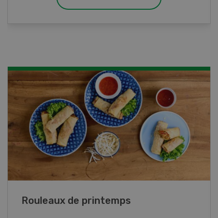
Blancs de poulet sauce épinards à la
crème