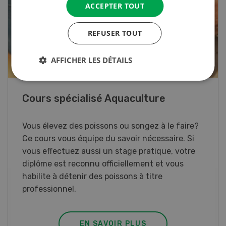
ACCEPTER TOUT
REFUSER TOUT
AFFICHER LES DÉTAILS
41e Championnat d’Europe de labour
à Hallau/Wunderklingen (SH)
Championnat d’Europe de labour 2026 en
Suisse.
EN SAVOIR PLUS