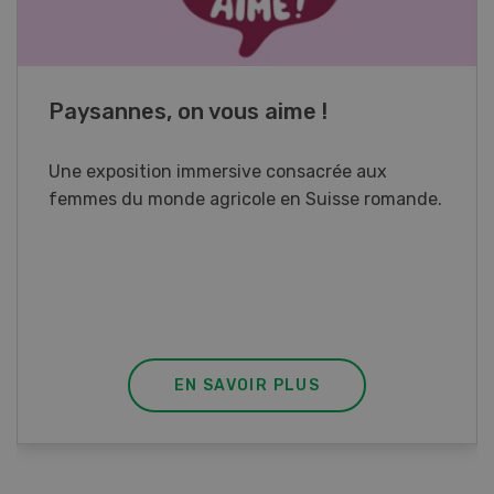
Cours spécialisé Aquaculture
Vous élevez des poissons ou songez à le faire?
Ce cours vous équipe du savoir nécessaire. Si
vous effectuez aussi un stage pratique, votre
diplôme est reconnu officiellement et vous
habilite à détenir des poissons à titre
professionnel.
EN SAVOIR PLUS