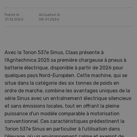
Publié le
Actualisé le
31.12.2025
08.01.2026
Avec la Torion 537e Sinus, Claas présente à
l'Agritechnica 2025 sa première chargeuse à pneus à
batterie électrique, disponible à partir de 2026 pour
quelques pays Nord-Européen. Cette machine, qui se
situe dans la catégorie des six tonnes de poids en
ordre de marche, combine les avantages uniques de la
série Sinus avec un entraînement électrique silencieux
et sans émissions locales, tout en offrant la pleine
puissance d'un modèle comparable à motorisation
conventionnel. Ces caractéristiques prédestinent la
Torion 537e Sinus en particulier à l'utilisation dans
l'élevage, où un environnement calme et exempt de