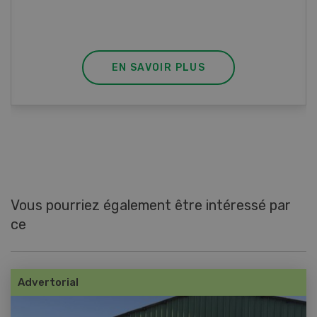
agrémenter les tagliatelles d’un peu de beurre
fondu et de poivre.
EN SAVOIR PLUS
Vous pourriez également être intéressé par
ce
Advertorial