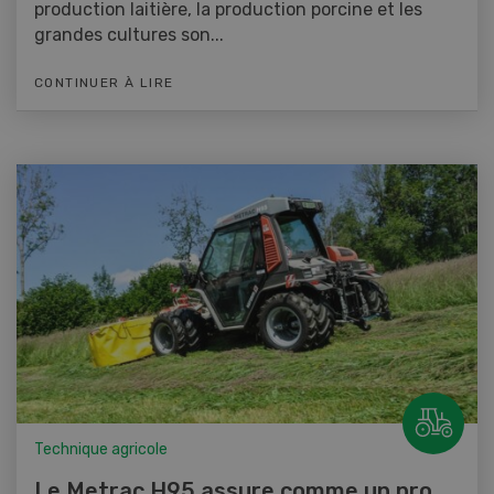
production laitière, la production porcine et les
grandes cultures son...
CONTINUER À LIRE
Technique agricole
Le Metrac H95 assure comme un pro