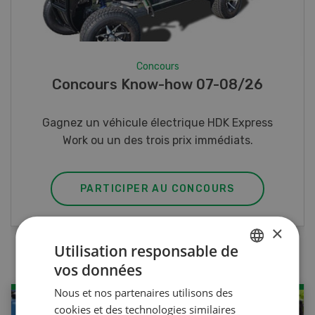
Concours
Photo mystère 07-08/26
Gagnez l’un des cinq couteaux de poche LANDI
PARTICIPER AU CONCOURS
×
Utilisation responsable de
vos données
GERMAN
Nous et nos partenaires utilisons des
FRENCH
cookies et des technologies similaires