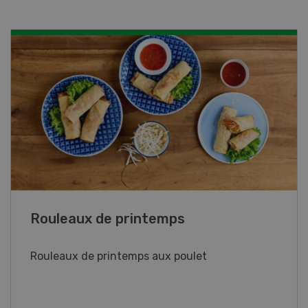
Blancs de poulet sauce épinards à la
crème
Blancs de poulet sauce épinards à la
crème. Bon à savoir : pour relever le goût,