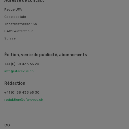
Adresse de contact
Revue UFA
Case postale
Theaterstrasse 15a
8401 Winterthour
Suisse
Édition, vente de publicité, abonnements
+41 (0) 58 433 65 20
info@ufarevue.ch
Rédaction
+41 (0) 58 433 65 30
redaktion@ufarevue.ch
CG