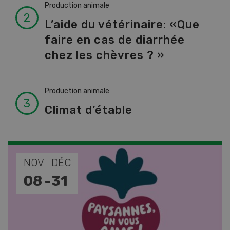
Production animale
L’aide du vétérinaire: «Que
faire en cas de diarrhée
chez les chèvres ? »
Production animale
Climat d’étable
NOV
JAN
17
-
26