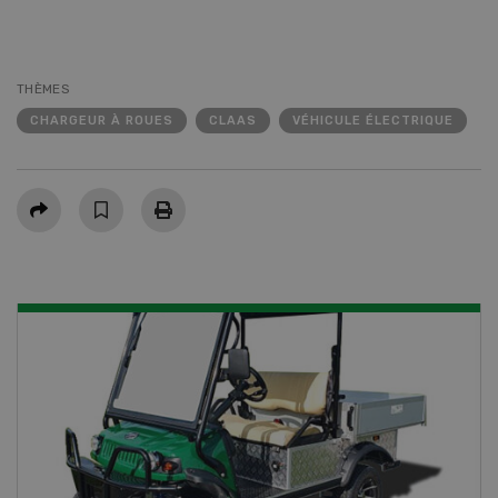
THÈMES
CHARGEUR À ROUES
CLAAS
VÉHICULE ÉLECTRIQUE
Partager