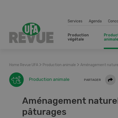
Services
Agenda
Conc
Production
Produc
végétale
animal
>
>
Home Revue UFA
Production animale
Aménagement naturel
Parta
Production animale
PARTAGER
Aménagement naturel
pâturages