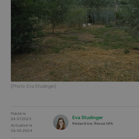
(Photo: Eva Studinger)
Publié le
Eva Studinger
24.07.2023
Rédactrice, Revue UFA
Actualisé le
06.05.2024