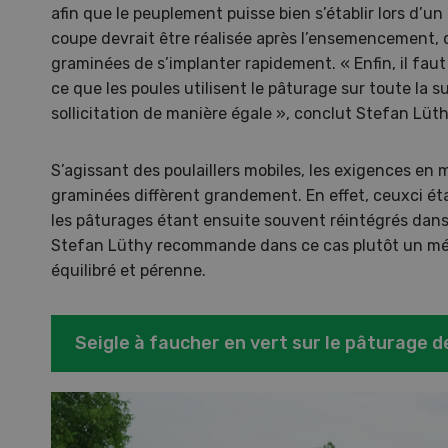
afin que le peuplement puisse bien s’établir lors d’u
coupe devrait être réalisée après l’ensemencement, 
graminées de s’implanter rapidement. « Enfin, il faut 
ce que les poules utilisent le pâturage sur toute la su
sollicitation de manière égale », conclut Stefan Lüth
S’agissant des poulaillers mobiles, les exigences en
graminées diffèrent grandement. En effet, ceuxci ét
les pâturages étant ensuite souvent réintégrés dans
Stefan Lüthy recommande dans ce cas plutôt un mé
équilibré et pérenne.
S
10
Seigle à faucher en vert sur le pâturage d