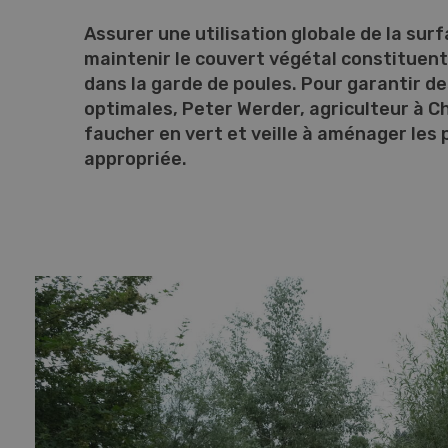
Assurer une utilisation globale de la sur
maintenir le couvert végétal constituen
dans la garde de poules. Pour garantir d
optimales, Peter Werder, agriculteur à C
faucher en vert et veille à aménager les
appropriée.