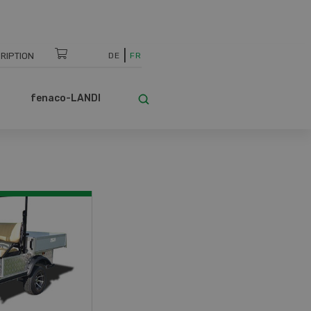
RIPTION
DE
FR
fenaco-LANDI