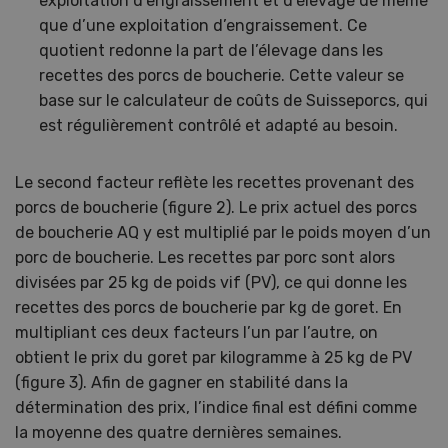
exploitation d’engraissement et d’élevage de même
que d’une exploitation d’engraissement. Ce
quotient redonne la part de l’élevage dans les
recettes des porcs de boucherie. Cette valeur se
base sur le calculateur de coûts de Suisseporcs, qui
est régulièrement contrôlé et adapté au besoin.
Le second facteur reflète les recettes provenant des
porcs de boucherie (figure 2). Le prix actuel des porcs
de boucherie AQ y est multiplié par le poids moyen d’un
porc de boucherie. Les recettes par porc sont alors
divisées par 25 kg de poids vif (PV), ce qui donne les
recettes des porcs de boucherie par kg de goret. En
multipliant ces deux facteurs l’un par l’autre, on
obtient le prix du goret par kilogramme à 25 kg de PV
(figure 3). Afin de gagner en stabilité dans la
détermination des prix, l’indice final est défini comme
la moyenne des quatre dernières semaines.