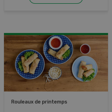
aux pommes
Galettes de lupin