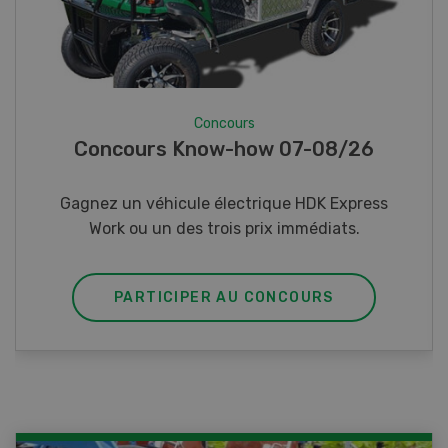
Concours
-08/26
Photo mystère 07-08/26
DK Express
Gagnez l’un des cinq couteaux de poc
édiats.
URS
PARTICIPER AU CONCOURS