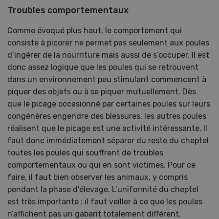
Troubles comportementaux
Comme évoqué plus haut, le comportement qui
consiste à picorer ne permet pas seulement aux poules
d’ingérer de la nourriture mais aussi de s’occuper. Il est
donc assez logique que les poules qui se retrouvent
dans un environnement peu stimulant commencent à
piquer des objets ou à se piquer mutuellement. Dès
que le picage occasionné par certaines poules sur leurs
congénères engendre des blessures, les autres poules
réalisent que le picage est une activité intéressante. Il
faut donc immédiatement séparer du reste du cheptel
toutes les poules qui souffrent de troubles
comportementaux ou qui en sont victimes. Pour ce
faire, il faut bien observer les animaux, y compris
pendant la phase d’élevage. L’uniformité du cheptel
est très importante : il faut veiller à ce que les poules
n’affichent pas un gabarit totalement différent,