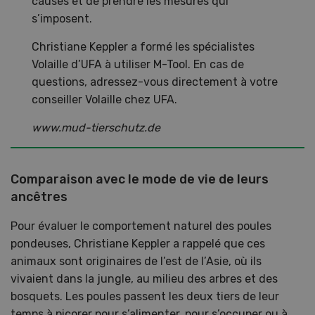
causes et de prendre les mesures qui
s’imposent.
Christiane Keppler a formé les spécialistes
Volaille d’UFA à utiliser M-Tool. En cas de
questions, adressez-vous directement à votre
conseiller Volaille chez UFA.
www.mud-tierschutz.de
Comparaison avec le mode de vie de leurs
ancêtres
Pour évaluer le comportement naturel des poules
pondeuses, Christiane Keppler a rappelé que ces
animaux sont originaires de l’est de l’Asie, où ils
vivaient dans la jungle, au milieu des arbres et des
bosquets. Les poules passent les deux tiers de leur
temps à picorer pour s’alimenter, pour s’occuper ou à