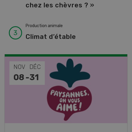
chez les chèvres ? »
Production animale
Climat d’étable
NOV
JAN
17
-
26