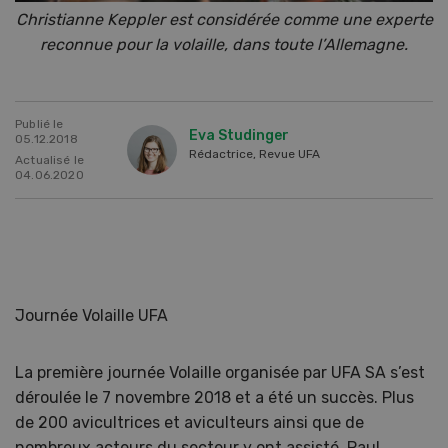
Christianne Keppler est considérée comme une experte
reconnue pour la volaille, dans toute l’Allemagne.
Publié le
Eva Studinger
05.12.2018
Rédactrice, Revue UFA
Actualisé le
04.06.2020
Journée Volaille UFA
La première journée Volaille organisée par UFA SA s’est
déroulée le 7 novembre 2018 et a été un succès. Plus
de 200 avicultrices et aviculteurs ainsi que de
nombreux acteurs du secteur y ont assisté. Paul