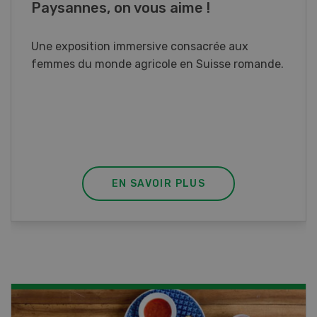
Cours spécialisé Aquaculture
Vous élevez des poissons ou songez à le faire?
Ce cours vous équipe du savoir nécessaire. Si
vous effectuez aussi un stage pratique, votre
diplôme est reconnu officiellement et vous
habilite à détenir des poissons à titre
professionnel.
EN SAVOIR PLUS