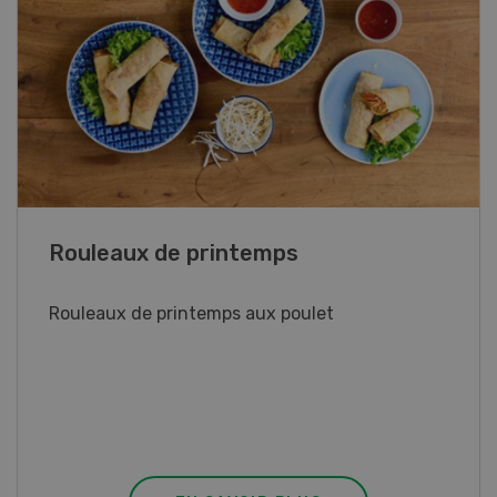
Blancs de poulet sauce épinards à la
crème
Blancs de poulet sauce épinards à la
crème. Bon à savoir : pour relever le goût,
agrémenter les tagliatelles d’un peu de beurre
fondu et de poivre.