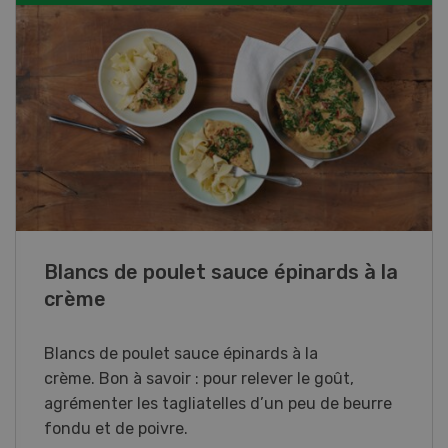
Galettes de lupin
Galettes de lupin au poireau et ciboulette