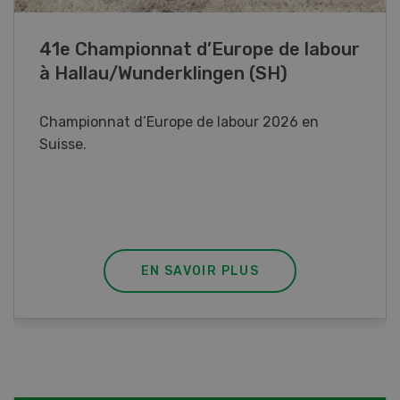
Paysannes, on vous aime !
Une exposition immersive consacrée aux
femmes du monde agricole en Suisse romande.
EN SAVOIR PLUS