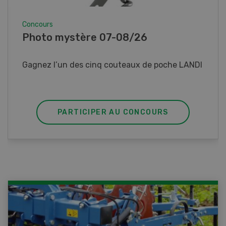
Concours
Concours Know-how 07-08/26
Gagnez un véhicule électrique HDK Express
Work ou un des trois prix immédiats.
PARTICIPER AU CONCOURS