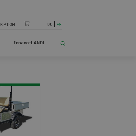
RIPTION
DE
FR
fenaco-LANDI