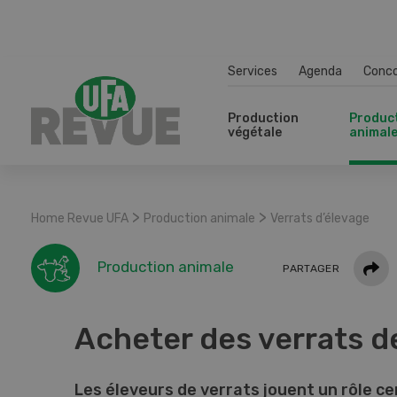
Services
Agenda
Conc
Production
Produc
végétale
animal
>
>
Home Revue UFA
Production animale
Verrats d’élevage
Parta
Production animale
PARTAGER
Acheter des verrats 
Les éleveurs de verrats jouent un rôle ce