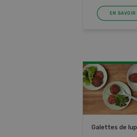
EN SAVOIR PLUS
EN SAVOIR
ncé de veau aux
Galettes de lup
mes