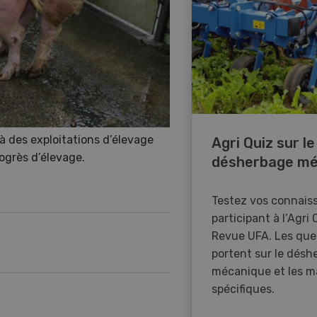
à des exploitations d’élevage
Agri Quiz sur le
rogrès d’élevage.
désherbage mé
Testez vos connais
participant à l’Agri 
Revue UFA. Les que
portent sur le désh
mécanique et les m
spécifiques.