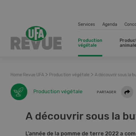
Services
Agenda
Conc
Production
Produc
végétale
animal
>
>
Home Revue UFA
Production végétale
A découvrir sous la b
Parta
Production végétale
PARTAGER
A découvrir sous la bu
L’année de la pomme de terre 2022 a co