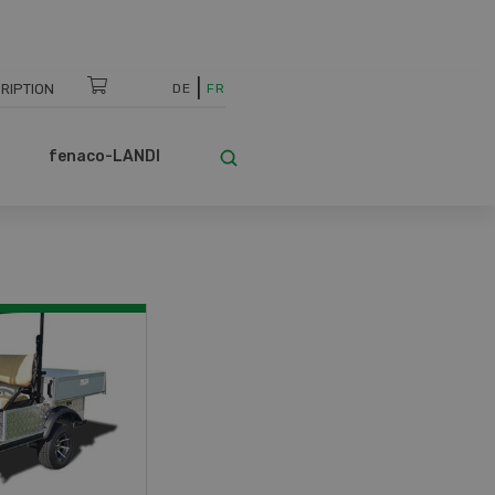
RIPTION
DE
FR
fenaco-LANDI