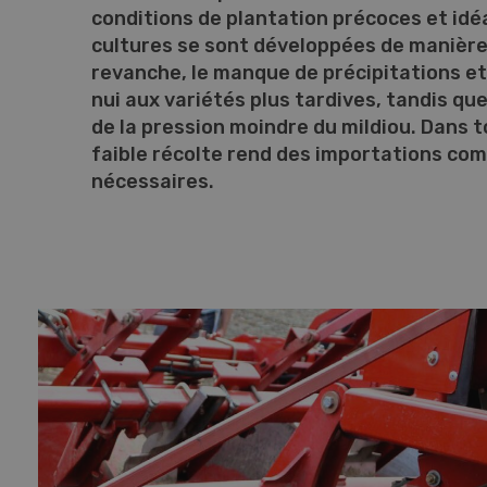
conditions de plantation précoces et idéal
cultures se sont développées de manière
revanche, le manque de précipitations et
nui aux variétés plus tardives, tandis que
de la pression moindre du mildiou. Dans t
faible récolte rend des importations co
nécessaires.