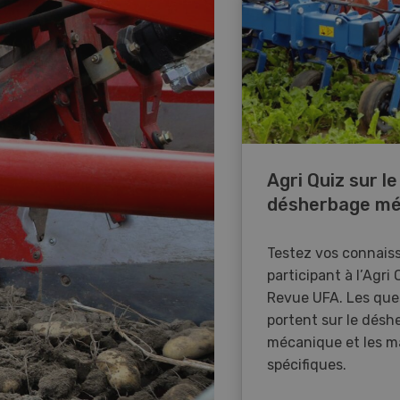
Agri Quiz sur le
désherbage mé
Testez vos connais
participant à l’Agri 
Revue UFA. Les que
portent sur le désh
mécanique et les m
spécifiques.