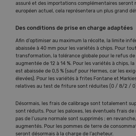
assuré et des importations complémentaires seront 
porte
européen actuel, cela représentera un plus grand déf
Des conditions de prise en charge adaptées
Afin d’optimiser au maximum la récolte, la limite infé
abaissée à 40 mm pour les variétés à chips. Pour tout
transformation, la tolérance globale pour le refus de
augmentée de 12 à 14 %. Pour les variétés à chips, l
est abaissée de 0,5 % (sauf pour Hermes, car les exi
élevées). Pour les variétés à frites Fontane et Marki
relatives au test de friture sont réduites (0 / 8/2 / 0)
Désormais, les frais de calibrage sont totalement supp
sont réduits. Pour les paloxes, les éventuels frais de
pas de l’usure normale sont supprimés ; en revanche, 
augmentés. Pour les pommes de terre de consommati
seront désormais à la charge de l’acheteur.