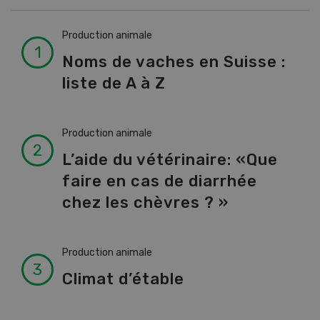
Production animale
Noms de vaches en Suisse :
liste de A à Z
Production animale
L’aide du vétérinaire: «Que
faire en cas de diarrhée
chez les chèvres ? »
Production animale
Climat d’étable