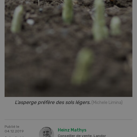
L’asperge préfère des sols légers.
(Michele Limina)
Publié le
Heinz Mathys
04.12.2019
Conseiller de vente, Landor