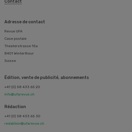
Contact
Adresse de contact
Revue UFA
Case postale
Theaterstrasse 15a
8401 Winterthour
Suisse
Édition, vente de publicité, abonnements
+41 (0) 58 433 65 20
info@ufarevue.ch
Rédaction
+41 (0) 58 433 65 30
redaktion@ufarevue.ch