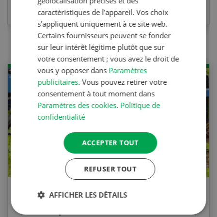
géolocalisation précises et des
caractéristiques de l’appareil. Vos choix
s’appliquent uniquement à ce site web.
Certains fournisseurs peuvent se fonder
sur leur intérêt légitime plutôt que sur
votre consentement ; vous avez le droit de
vous y opposer dans
Paramètres
publicitaires
. Vous pouvez retirer votre
consentement à tout moment dans
Paramètres des cookies
.
Politique de
confidentialité
ACCEPTER TOUT
REFUSER TOUT
AFFICHER LES DÉTAILS
Agri Quiz sur le désherbage
mécanique