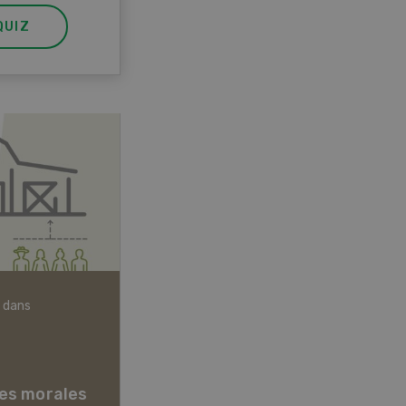
QUIZ
 dans
Articles biologiques
es morales