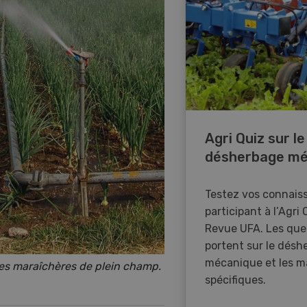
Agri Quiz sur le
désherbage mé
Testez vos connais
participant à l’Agri 
Revue UFA. Les que
portent sur le désh
mécanique et les m
es maraîchères de plein champ.
spécifiques.