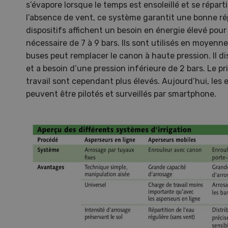
s’évapore lorsque le temps est ensoleillé et se réparti
l’absence de vent, ce système garantit une bonne rép
dispositifs affichent un besoin en énergie élevé pour 
nécessaire de 7 à 9 bars. Ils sont utilisés en moyenn
buses peut remplacer le canon à haute pression. Il di
et a besoin d’une pression inférieure de 2 bars. Le pr
travail sont cependant plus élevés. Aujourd’hui, les e
peuvent être pilotés et surveillés par smartphone.
Gale