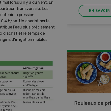
t mal lorsqu’il y a du vent. En
artition transversale. Les
EN SAVOIR PLUS
EN SAVOIR
obtenir la pression
e 0,4 h/ha. Un chariot porte-
stribue l’eau plus précisément
ix d’achat et le temps de
ngins d’irrigation mobiles
ttes de lupin
Rouleaux de p