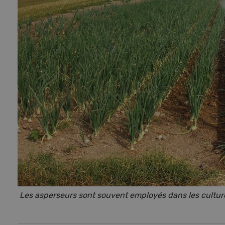
Les asperseurs sont souvent employés dans les cultur