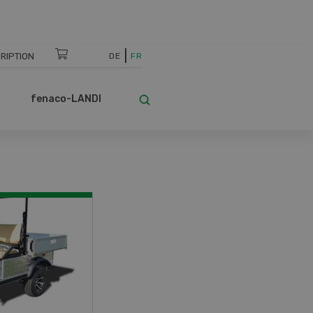
RIPTION
DE
FR
fenaco-LANDI