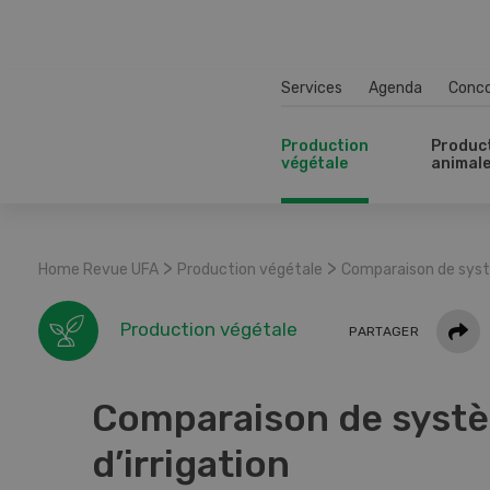
Services
Agenda
Conc
Production
Produc
végétale
animal
>
>
Home Revue UFA
Production végétale
Comparaison de systè
Parta
Production végétale
PARTAGER
Comparaison de syst
d’irrigation