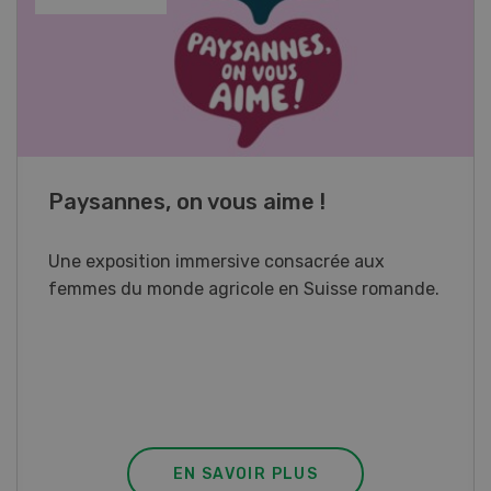
Cours spécialisé Aquaculture
Vous élevez des poissons ou songez à le faire?
Ce cours vous équipe du savoir nécessaire. Si
vous effectuez aussi un stage pratique, votre
diplôme est reconnu officiellement et vous
habilite à détenir des poissons à titre
professionnel.
EN SAVOIR PLUS