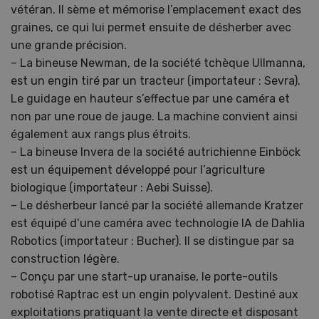
vétéran. Il sème et mémorise l’emplacement exact des
graines, ce qui lui permet ensuite de désherber avec
une grande précision.
– La bineuse Newman, de la société tchèque Ullmanna,
est un engin tiré par un tracteur (importateur : Sevra).
Le guidage en hauteur s’effectue par une caméra et
non par une roue de jauge. La machine convient ainsi
également aux rangs plus étroits.
– La bineuse Invera de la société autrichienne Einböck
est un équipement développé pour l’agriculture
biologique (importateur : Aebi Suisse).
– Le désherbeur lancé par la société allemande Kratzer
est équipé d’une caméra avec technologie IA de Dahlia
Robotics (importateur : Bucher). Il se distingue par sa
construction légère.
– Conçu par une start-up uranaise, le porte-outils
robotisé Raptrac est un engin polyvalent. Destiné aux
exploitations pratiquant la vente directe et disposant