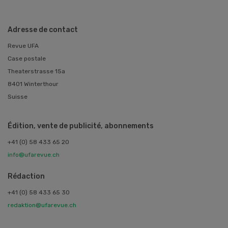
Adresse de contact
Revue UFA
Case postale
Theaterstrasse 15a
8401 Winterthour
Suisse
Édition, vente de publicité, abonnements
+41 (0) 58 433 65 20
info@ufarevue.ch
Rédaction
+41 (0) 58 433 65 30
redaktion@ufarevue.ch