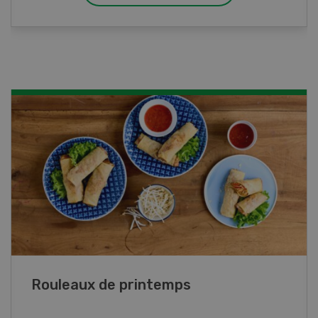
Blancs de poulet sauce épinards à la
crème