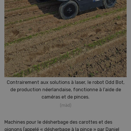
Contrairement aux solutions à laser, le robot Odd Bot,
de production néerlandaise, fonctionne à l’aide de
caméras et de pinces.
(màd)
Machines pour le désherbage des carottes et des
oignons (appelé « désherbage à la pince » par Daniel