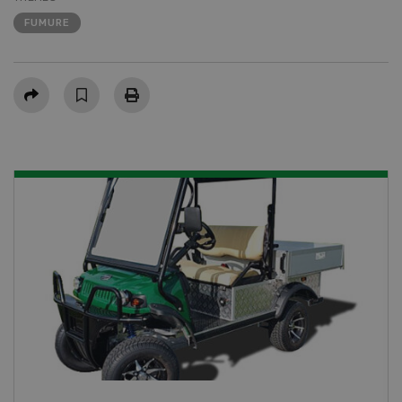
FUMURE
Partager