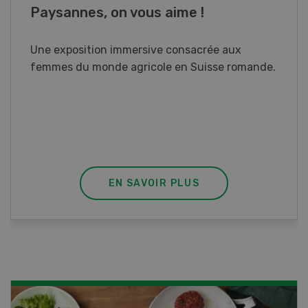
Cours spécialisé Aquaculture
Vous élevez des poissons ou songez à le faire?
Ce cours vous équipe du savoir nécessaire. Si
vous effectuez aussi un stage pratique, votre
diplôme est reconnu officiellement et vous
habilite à détenir des poissons à titre
professionnel.
EN SAVOIR PLUS