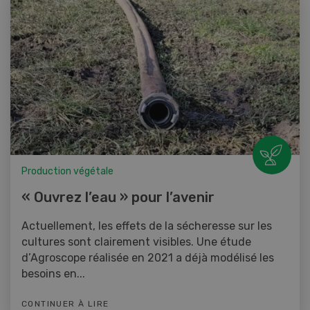
Production végétale
« Ouvrez l’eau » pour l’avenir
Actuellement, les effets de la sécheresse sur les
cultures sont clairement visibles. Une étude
d’Agroscope réalisée en 2021 a déjà modélisé les
besoins en...
CONTINUER À LIRE