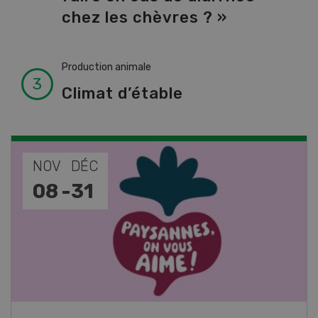
chez les chèvres ? »
Production animale
Climat d’étable
NOV
JAN
17
-
26