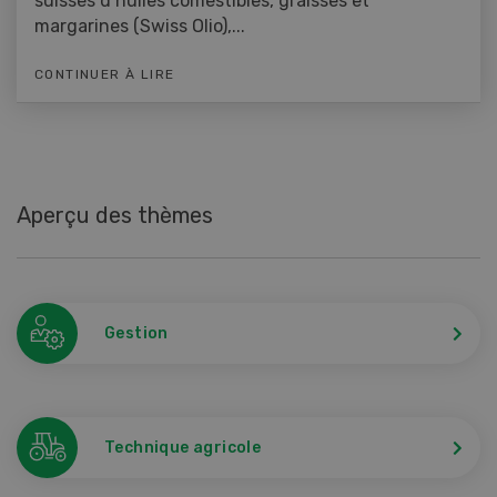
suisses d’huiles comestibles, graisses et
margarines (Swiss Olio),...
CONTINUER À LIRE
Aperçu des thèmes
Gestion
Technique agricole