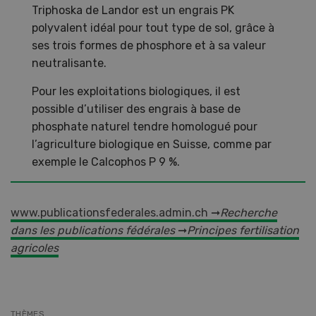
Triphoska de Landor est un engrais PK
polyvalent idéal pour tout type de sol, grâce à
ses trois formes de phosphore et à sa valeur
neutralisante.
Pour les exploitations biologiques, il est
possible d’utiliser des engrais à base de
phosphate naturel tendre homologué pour
l’agriculture biologique en Suisse, comme par
exemple le Calcophos P 9 %.
www.publicationsfederales.admin.ch ➞
Recherche
dans les publications fédérales
➞
Principes fertilisation
agricoles
THÈMES