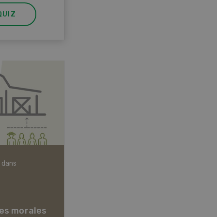
QUIZ
 dans
Articles biologiques
es morales