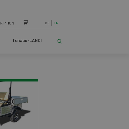
RIPTION
DE
FR
fenaco-LANDI