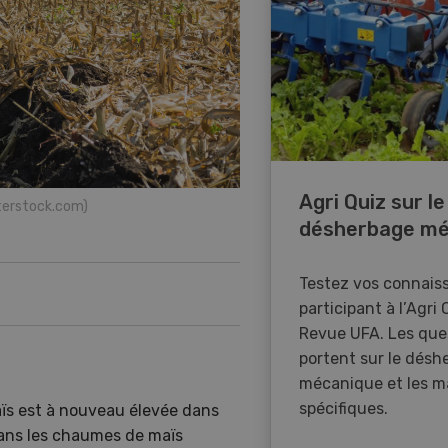
Agri Quiz sur le
terstock.com)
désherbage mé
Testez vos connais
participant à l’Agri 
Revue UFA. Les que
portent sur le désh
mécanique et les m
spécifiques.
aïs est à nouveau élevée dans
 dans les chaumes de maïs