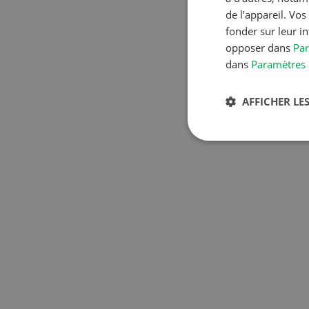
de l’appareil. Vo
fonder sur leur i
opposer dans
Par
dans
Paramètres 
AFFICHER LES