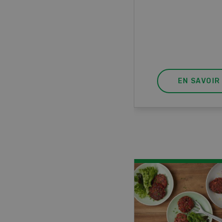
ur à 8 roues.
EN SAVOIR PLUS
EN SAVOIR