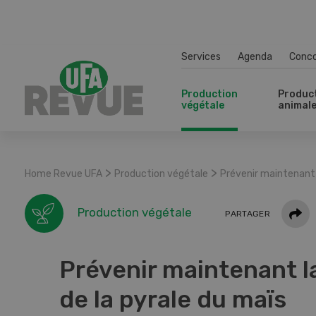
Services
Agenda
Conc
Production
Produc
végétale
animal
>
>
Home Revue UFA
Production végétale
Prévenir maintenant l
Parta
Production végétale
PARTAGER
Prévenir maintenant l
de la pyrale du maïs