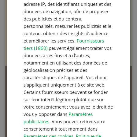
adresse IP, des identifiants uniques et des
données de navigation, afin de proposer
des publicités et du contenu
personnalisés, mesurer les publicités et le
contenu, obtenir des insights d’audience
et améliorer les services.
Fournisseurs
tiers (1860)
peuvent également traiter vos
données à ces fins et à d’autres,
notamment en utilisant des données de
géolocalisation précises et des
caractéristiques de l’appareil. Vos choix
Articles biologiques
s’appliquent uniquement à ce site web.
Certains fournisseurs peuvent se fonder
sur leur intérêt légitime plutôt que sur
votre consentement ; vous avez le droit de
vous y opposer dans
Paramètres
Dossier Articles biologiques
publicitaires
. Vous pouvez retirer votre
consentement à tout moment dans
Paramètres des cookies
.
Politique de
EN SAVOIR PLUS