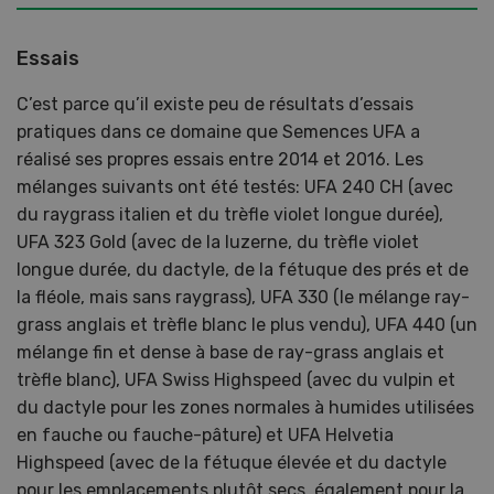
Essais
C’est parce qu’il existe peu de résultats d’essais
pratiques dans ce domaine que Semences UFA a
réalisé ses propres essais entre 2014 et 2016. Les
mélanges suivants ont été testés: UFA 240 CH (avec
du raygrass italien et du trèfle violet longue durée),
UFA 323 Gold (avec de la luzerne, du trèfle violet
longue durée, du dactyle, de la fétuque des prés et de
la fléole, mais sans raygrass), UFA 330 (le mélange ray-
grass anglais et trèfle blanc le plus vendu), UFA 440 (un
mélange fin et dense à base de ray-grass anglais et
trèfle blanc), UFA Swiss Highspeed (avec du vulpin et
du dactyle pour les zones normales à humides utilisées
en fauche ou fauche-pâture) et UFA Helvetia
Highspeed (avec de la fétuque élevée et du dactyle
pour les emplacements plutôt secs, également pour la