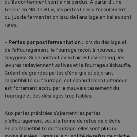
qu’ils contiennent sont ainsi perdus. A partir d’une
teneur en MS de 30 %, les pertes liées à l’écoulement
du jus de fermentation issu de l’ensilage en balles sont
rares.
–
Pertes par postfermentation :
lors du désilage et
de l’affouragement, le fourrage reçoit à nouveau de
l’oxygène. Si ce contact avec l’air est assez long, les
levures redeviennent actives et le fourrage s’échauffe.
Créant de grandes pertes d’énergie et péjorant
l’appétibilité du fourrage, cet échauffement ultérieur
est fortement accru par le mauvais tassement du
fourrage et des désilages trop faibles.
Aux pertes précitées s’ajoutent les pertes
d’affouragement sous la forme de refus de crèche.
Selon l’appétibilité du fourrage, elles sont plus ou
moins élevées. Lorsque la quantité de refus de crèche