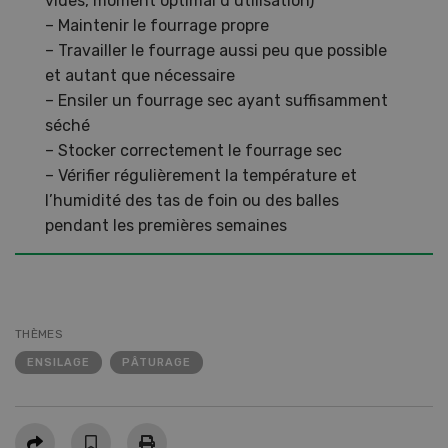
vides, moment optimal d’utilisation)
– Maintenir le fourrage propre
– Travailler le fourrage aussi peu que possible
et autant que nécessaire
– Ensiler un fourrage sec ayant suffisamment
séché
– Stocker correctement le fourrage sec
– Vérifier régulièrement la température et
l’humidité des tas de foin ou des balles
pendant les premières semaines
THÈMES
ENSILAGE
PÂTURAGE
Partager