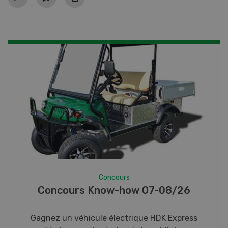
Concours
Photo mystère 07-08/26
Gagnez l’un des cinq couteaux de poche LANDI