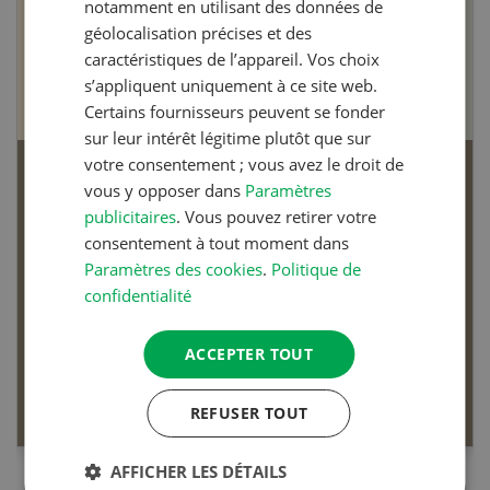
notamment en utilisant des données de
géolocalisation précises et des
caractéristiques de l’appareil. Vos choix
s’appliquent uniquement à ce site web.
Certains fournisseurs peuvent se fonder
sur leur intérêt légitime plutôt que sur
votre consentement ; vous avez le droit de
Articles biologiques
vous y opposer dans
Paramètres
publicitaires
. Vous pouvez retirer votre
consentement à tout moment dans
Paramètres des cookies
.
Politique de
confidentialité
Dossier Articles biologiques
ACCEPTER TOUT
EN SAVOIR PLUS
REFUSER TOUT
AFFICHER LES DÉTAILS