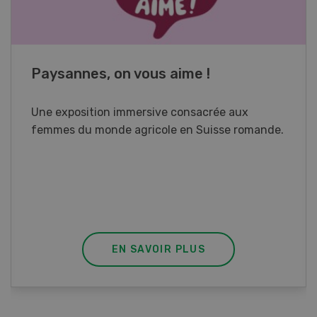
Cours spécialisé Aquaculture
Vous élevez des poissons ou songez à le faire?
Ce cours vous équipe du savoir nécessaire. Si
vous effectuez aussi un stage pratique, votre
diplôme est reconnu officiellement et vous
habilite à détenir des poissons à titre
professionnel.
EN SAVOIR PLUS