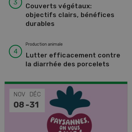
Couverts végétaux:
objectifs clairs, bénéfices
durables
Production animale
Lutter efficacement contre
la diarrhée des porcelets
NOV
JAN
17
-
26