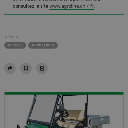
consultez le site
www.agroline.ch / fr
.
THÈMES
ABEILLE
AUXILIAIRES
Partager