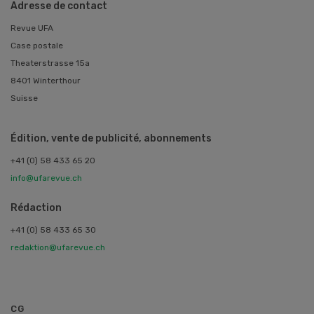
Adresse de contact
Revue UFA
Case postale
Theaterstrasse 15a
8401 Winterthour
Suisse
Édition, vente de publicité, abonnements
+41 (0) 58 433 65 20
info@ufarevue.ch
Rédaction
+41 (0) 58 433 65 30
redaktion@ufarevue.ch
CG