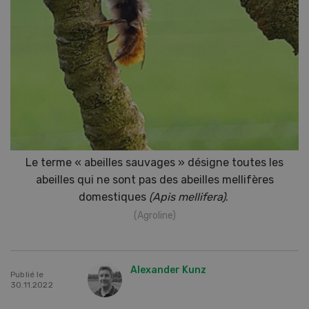
Le terme « abeilles sauvages » désigne toutes les
abeilles qui ne sont pas des abeilles mellifères
domestiques
(Apis mellifera)
.
(Agroline)
Alexander Kunz
Publié le
30.11.2022