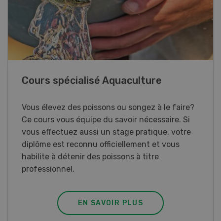
41e Championnat d’Europe de labour
à Hallau/Wunderklingen (SH)
Championnat d’Europe de labour 2026 en
Suisse.
EN SAVOIR PLUS