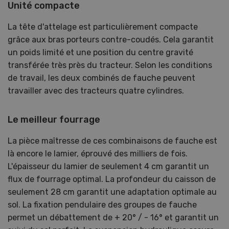
Unité compacte
La tête d'attelage est particulièrement compacte
grâce aux bras porteurs contre-coudés. Cela garantit
un poids limité et une position du centre gravité
transférée très près du tracteur. Selon les conditions
de travail, les deux combinés de fauche peuvent
travailler avec des tracteurs quatre cylindres.
Le meilleur fourrage
La pièce maîtresse de ces combinaisons de fauche est
là encore le lamier, éprouvé des milliers de fois.
L'épaisseur du lamier de seulement 4 cm garantit un
flux de fourrage optimal. La profondeur du caisson de
seulement 28 cm garantit une adaptation optimale au
sol. La fixation pendulaire des groupes de fauche
permet un débattement de + 20° / - 16° et garantit un