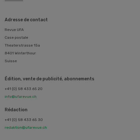
Adresse de contact
Revue UFA
Case postale
Theaterstrasse 15a
8401 Winterthour
Suisse
Édition, vente de publicité, abonnements
+41 (0) 58 433 65 20
info@ufarevue.ch
Rédaction
+41 (0) 58 433 65 30
redaktion@ufarevue.ch