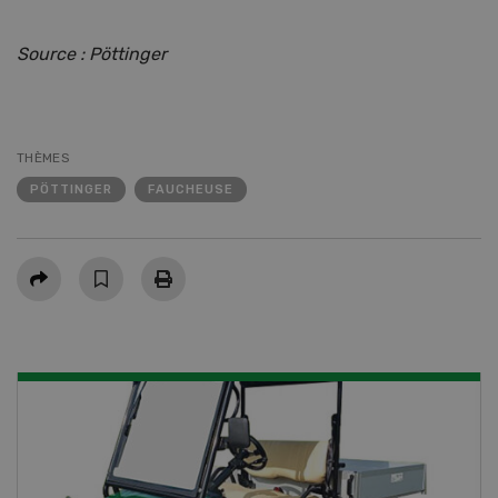
Source : Pöttinger
THÈMES
PÖTTINGER
FAUCHEUSE
Partager