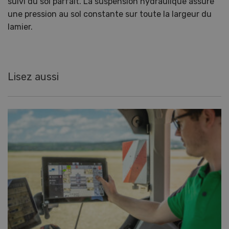
suivi du sol parfait. La suspension hydraulique assure
une pression au sol constante sur toute la largeur du
lamier.
Lisez aussi