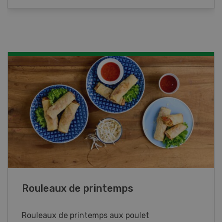
Blancs de poulet sauce épinards à la
crème