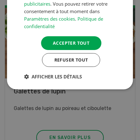
publicitaires
. Vous pouvez retirer votre
consentement à tout moment dans
Paramètres des cookies
.
Politique de
confidentialité
ACCEPTER TOUT
REFUSER TOUT
AFFICHER LES DÉTAILS
Rouleaux de printemps
Rouleaux de printemps aux poulet
EN SAVOIR PLUS