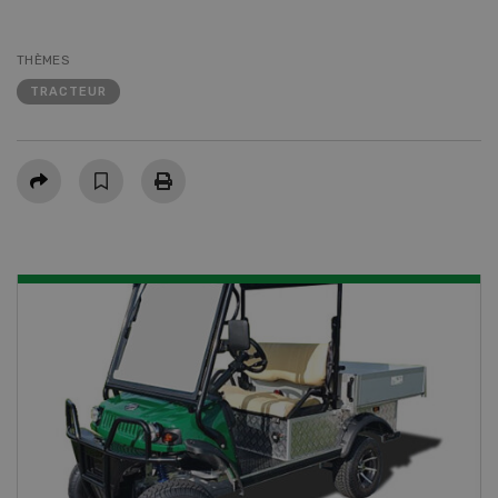
THÈMES
TRACTEUR
Partager