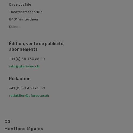
Case postale
Theaterstrasse 15a
8401 Winterthour
Suisse
Édition, vente de publicité,
abonnements
+41 (0) 58 433 65 20
info@ufarevue.ch
Rédaction
+41 (0) 58 433 65 30
redaktion@ufarevue.ch
CG
Mentions légales