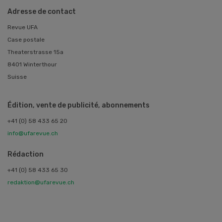
Adresse de contact
Revue UFA
Case postale
Theaterstrasse 15a
8401 Winterthour
Suisse
Édition, vente de publicité, abonnements
+41 (0) 58 433 65 20
info@ufarevue.ch
Rédaction
+41 (0) 58 433 65 30
redaktion@ufarevue.ch