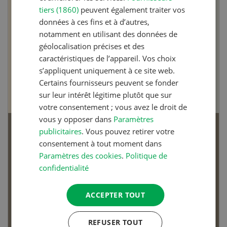
tiers (1860)
peuvent également traiter vos
données à ces fins et à d’autres,
notamment en utilisant des données de
géolocalisation précises et des
caractéristiques de l’appareil. Vos choix
s’appliquent uniquement à ce site web.
Certains fournisseurs peuvent se fonder
sur leur intérêt légitime plutôt que sur
votre consentement ; vous avez le droit de
vous y opposer dans
Paramètres
publicitaires
. Vous pouvez retirer votre
Articles biologiques
consentement à tout moment dans
Paramètres des cookies
.
Politique de
confidentialité
ACCEPTER TOUT
Dossier Articles biologiques
REFUSER TOUT