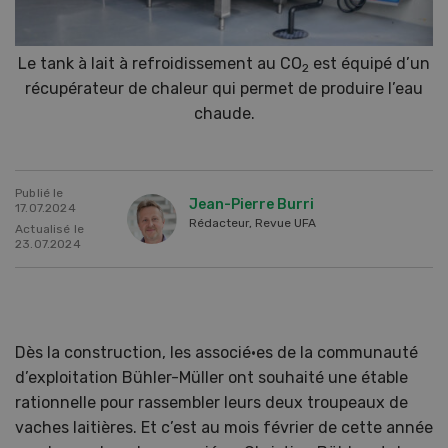
Le tank à lait à refroidissement au CO
est équipé d’un
2
récupérateur de chaleur qui permet de produire l’eau
chaude.
Publié le
Jean-Pierre Burri
17.07.2024
Rédacteur, Revue UFA
Actualisé le
23.07.2024
Dès la construction, les associé·es de la communauté
d’exploitation Bühler-Müller ont souhaité une étable
rationnelle pour rassembler leurs deux troupeaux de
vaches laitières. Et c’est au mois février de cette année