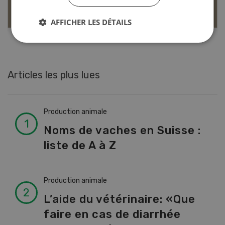
EN SAVOIR PLUS
AFFICHER LES DÉTAILS
Articles les plus lues
Production animale
Noms de vaches en Suisse :
liste de A à Z
Production animale
L’aide du vétérinaire: «Que
faire en cas de diarrhée