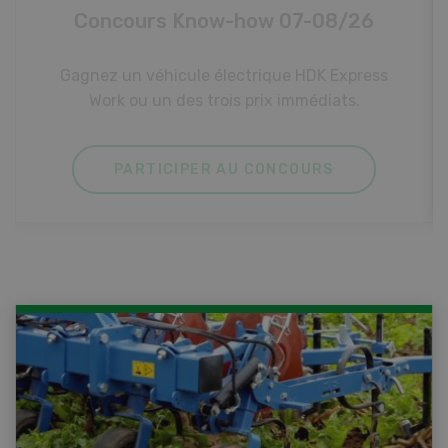
Photo mystère 07-08/26
Gagnez l’un des cinq couteaux de poche LANDI
PARTICIPER AU CONCOURS