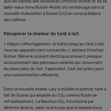
que les vaches des associé·es Christian Bühler et de sa
belle-sœur Irene Bühler-Müller ont emménagé dans la
nouvelle stabulation à Ruswil (LU) en zone préalpine
des collines.
Récupérer la chaleur du tank à lait
« Depuis l’affouragement, la traite jusqu’au tank à lait,
tous les appareils sont connectés », déclare Christian
Bühler. Même le courant électrique provient presque
exclusivement des panneaux solaires qui recouvrent
les deux pans du toit. Cependant, tout est prévu pour
une consommation efficiente.
Dans la nouvelle étable, Lely a installé le premier tank à
lait de Suisse qui emploie du CO
comme fluide de
2
refroidissement. Le Nautilus CO
fonctionne par
2
détente directe, selon le principe que la température