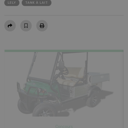
LELY
TANK À LAIT
Partager
Concours