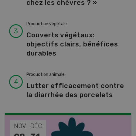
chez les chèvres ? »
Production végétale
Couverts végétaux:
objectifs clairs, bénéfices
durables
Production animale
Lutter efficacement contre
la diarrhée des porcelets
NOV
JAN