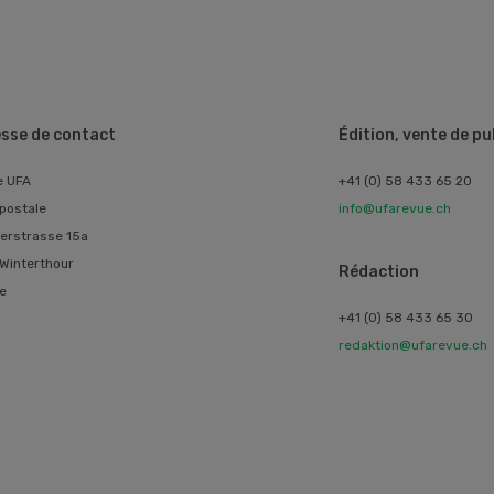
sse de contact
Édition, vente de p
e UFA
+41 (0) 58 433 65 20
postale
info@ufarevue.ch
erstrasse 15a
Winterthour
Rédaction
e
+41 (0) 58 433 65 30
redaktion@ufarevue.ch