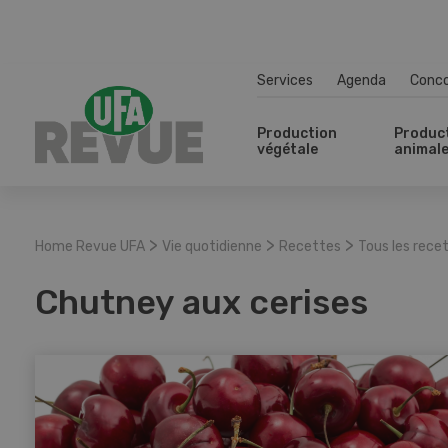
Services
Agenda
Conc
Production
Produc
végétale
animal
>
>
>
Home Revue UFA
Vie quotidienne
Recettes
Tous les rece
Chutney aux cerises