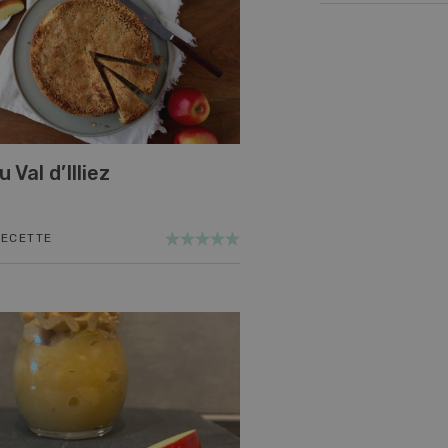
 Val d’Illiez
RECETTE