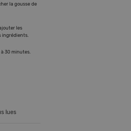
cher la gousse de
ajouter les
 ingrédients.
 à 30 minutes.
us lues