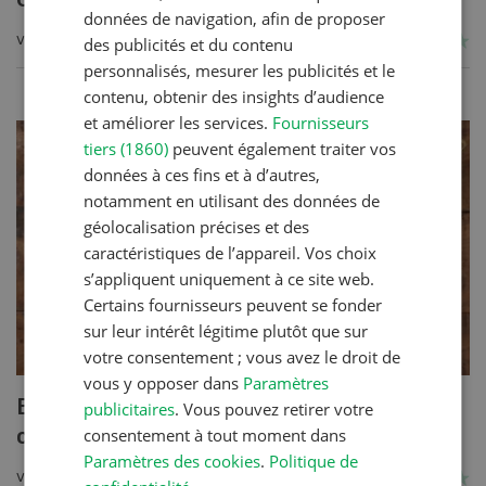
données de navigation, afin de proposer
VERS LA RECETTE
des publicités et du contenu
personnalisés, mesurer les publicités et le
contenu, obtenir des insights d’audience
et améliorer les services.
Fournisseurs
tiers (1860)
peuvent également traiter vos
données à ces fins et à d’autres,
notamment en utilisant des données de
géolocalisation précises et des
caractéristiques de l’appareil. Vos choix
s’appliquent uniquement à ce site web.
Certains fournisseurs peuvent se fonder
sur leur intérêt légitime plutôt que sur
votre consentement ; vous avez le droit de
vous y opposer dans
Paramètres
Blancs de poulet sauce épinards à la
publicitaires
. Vous pouvez retirer votre
crème
consentement à tout moment dans
Paramètres des cookies
.
Politique de
VERS LA RECETTE