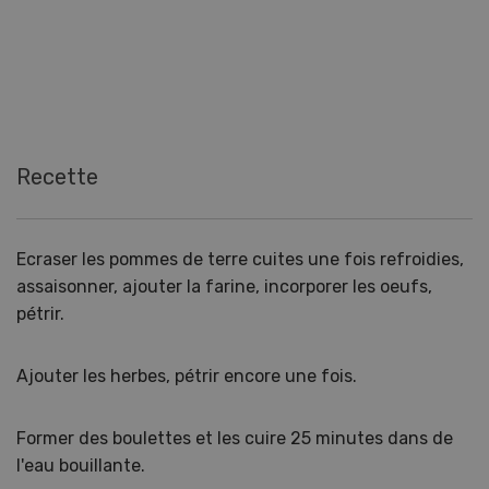
Recette
Ecraser les pommes de terre cuites une fois refroidies,
assaisonner, ajouter la farine, incorporer les oeufs,
pétrir.
Ajouter les herbes, pétrir encore une fois.
Former des boulettes et les cuire 25 minutes dans de
l'eau bouillante.