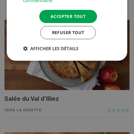
confidentialité
ACCEPTER TOUT
REFUSER TOUT
AFFICHER LES DÉTAILS
Salée du Val d’Illiez
VERS LA RECETTE