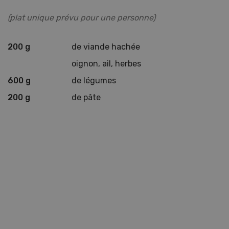
(plat unique prévu pour une personne)
200 g
de viande hachée
oignon, ail, herbes
600 g
de légumes
200 g
de pâte