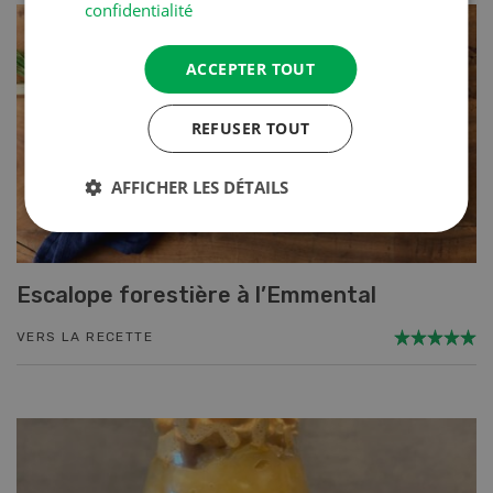
confidentialité
ACCEPTER TOUT
REFUSER TOUT
AFFICHER LES DÉTAILS
Escalope forestière à l’Emmental
VERS LA RECETTE