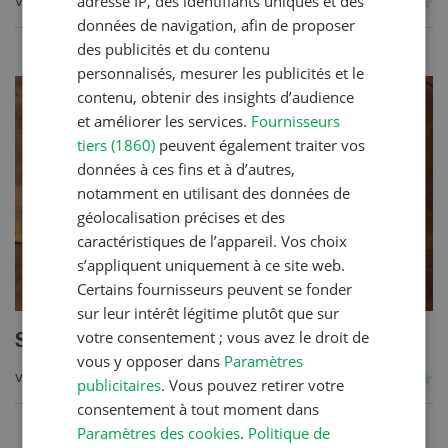
adresse IP, des identifiants uniques et des
VERS LA RECETTE
données de navigation, afin de proposer
des publicités et du contenu
personnalisés, mesurer les publicités et le
contenu, obtenir des insights d’audience
et améliorer les services.
Fournisseurs
tiers (1860)
peuvent également traiter vos
données à ces fins et à d’autres,
notamment en utilisant des données de
géolocalisation précises et des
caractéristiques de l’appareil. Vos choix
s’appliquent uniquement à ce site web.
Certains fournisseurs peuvent se fonder
sur leur intérêt légitime plutôt que sur
votre consentement ; vous avez le droit de
Salée du Val d’Illiez
vous y opposer dans
Paramètres
VERS LA RECETTE
publicitaires
. Vous pouvez retirer votre
consentement à tout moment dans
Paramètres des cookies
.
Politique de