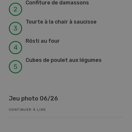
Confiture de damassons
Tourte à la chair à saucisse
Rösti au four
Cubes de poulet aux légumes
Jeu photo 06/26
Kn
CONTINUER À LIRE
CON