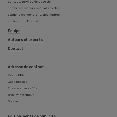
contacts privilégiés avec de
nombreux auteurs spécialisés des
stations de recherche, des hautes
écoles et de l’industrie.
Équipe
Auteurs et experts
Contact
Adresse de contact
Revue UFA
Case postale
Theaterstrasse 15a
8401 Winterthour
Suisse
Édition, vente de publicité,