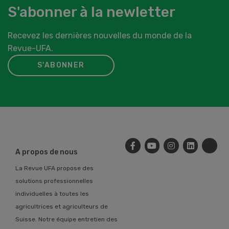
S'abonner à la newletter
Recevez les dernières nouvelles du monde de la
Revue-UFA.
S'ABONNER
A propos de nous
La Revue UFA propose des
solutions professionnelles
individuelles à toutes les
agricultrices et agriculteurs de
Suisse. Notre équipe entretien des