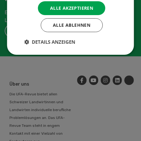
ALLE AKZEPTIEREN
Erhalten Sie die aktuellen News aus der
Landwirtschaftsbranche.
ALLE ABLEHNEN
ABONNIEREN
DETAILS ANZEIGEN
Über uns
Die UFA-Revue bietet allen
Schweizer Landwirtinnen und
Landwirten individuelle berufliche
Problemlösungen an. Das UFA-
Revue Team steht in engem
Kontakt mit einer Vielzahl von