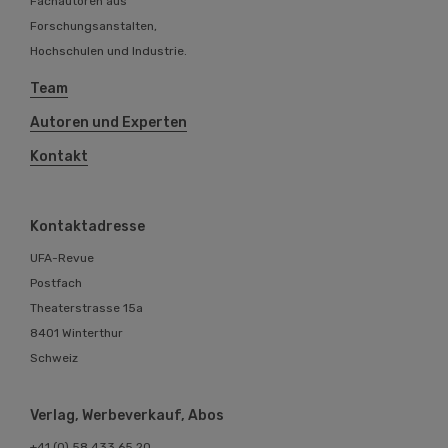
Fachautoren aus
Forschungsanstalten,
Hochschulen und Industrie.
Team
Autoren und Experten
Kontakt
Kontaktadresse
UFA-Revue
Postfach
Theaterstrasse 15a
8401 Winterthur
Schweiz
Verlag, Werbeverkauf, Abos
+41 (0) 58 433 65 20