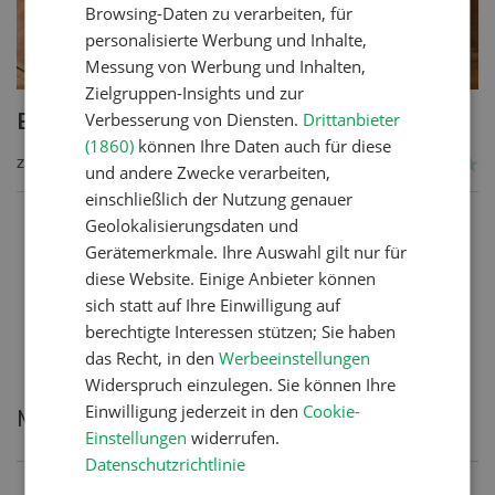
Browsing-Daten zu verarbeiten, für
personalisierte Werbung und Inhalte,
Messung von Werbung und Inhalten,
Zielgruppen-Insights und zur
Verbesserung von Diensten.
Drittanbieter
Emmentaler Waldschnitzel
(1860)
können Ihre Daten auch für diese
ZUM REZEPT
und andere Zwecke verarbeiten,
einschließlich der Nutzung genauer
Geolokalisierungsdaten und
Gerätemerkmale. Ihre Auswahl gilt nur für
diese Website. Einige Anbieter können
1
of 70
sich statt auf Ihre Einwilligung auf
berechtigte Interessen stützen; Sie haben
das Recht, in den
Werbeeinstellungen
Widerspruch einzulegen. Sie können Ihre
Einwilligung jederzeit in den
Cookie-
Meistgelesene Artikel
Einstellungen
widerrufen.
Datenschutzrichtlinie