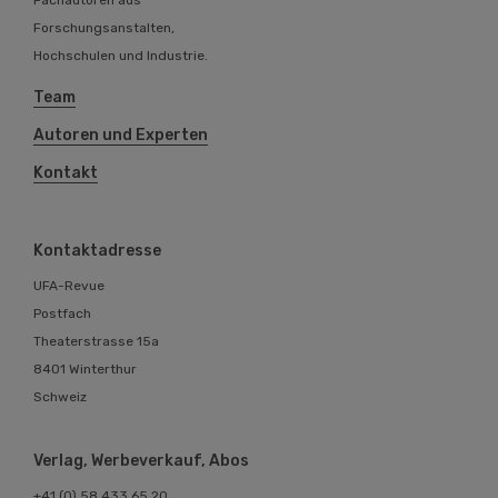
Forschungsanstalten,
Hochschulen und Industrie.
Team
Autoren und Experten
Kontakt
Kontaktadresse
UFA-Revue
Postfach
Theaterstrasse 15a
8401 Winterthur
Schweiz
Verlag, Werbeverkauf, Abos
+41 (0) 58 433 65 20