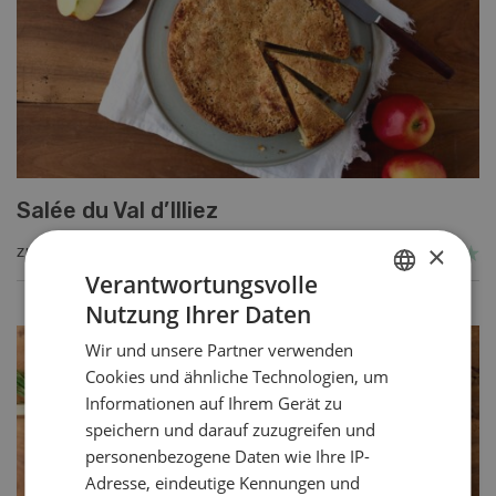
Salée du Val d’Illiez
×
ZUM REZEPT
Verantwortungsvolle
Nutzung Ihrer Daten
GERMAN
Wir und unsere Partner verwenden
FRENCH
Cookies und ähnliche Technologien, um
Informationen auf Ihrem Gerät zu
speichern und darauf zuzugreifen und
personenbezogene Daten wie Ihre IP-
Adresse, eindeutige Kennungen und