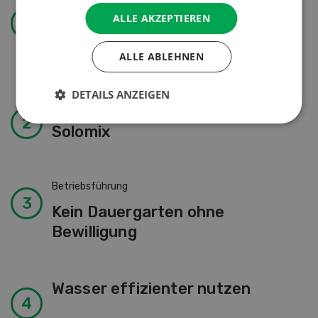
Nutztiere
ALLE AKZEPTIEREN
Prächtig
trächtig
ALLE ABLEHNEN
DETAILS ANZEIGEN
Landtechnik
Solomix
Betriebsführung
Kein Dauergarten ohne
Bewilligung
Wasser effizienter nutzen