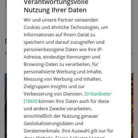
Verantwortungsvolle
Nutzung Ihrer Daten
GERMAN
Wir und unsere Partner verwenden
FRENCH
Cookies und ähnliche Technologien, um
Informationen auf Ihrem Gerät zu
Dinkel-Brot
speichern und darauf zuzugreifen und
personenbezogene Daten wie Ihre IP-
ZUM REZEPT
Adresse, eindeutige Kennungen und
Browsing-Daten zu verarbeiten, für
personalisierte Werbung und Inhalte,
Messung von Werbung und Inhalten,
Zielgruppen-Insights und zur
Verbesserung von Diensten.
Drittanbieter
(1860)
können Ihre Daten auch für diese
und andere Zwecke verarbeiten,
einschließlich der Nutzung genauer
Geolokalisierungsdaten und
Gerätemerkmale. Ihre Auswahl gilt nur für
diese Website. Einige Anbieter können