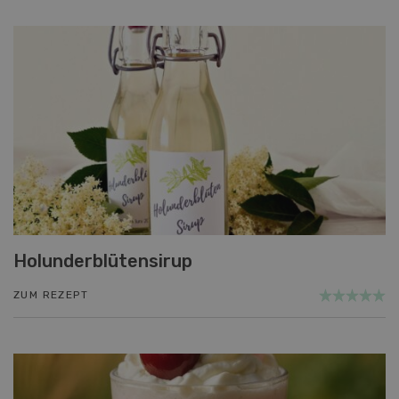
Holunderblütensirup
ZUM REZEPT