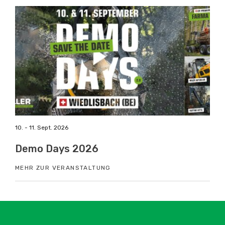
10. - 11. Sept. 2026
08. Nov
Demo Days 2026
Pays
MEHR ZUR VERANSTALTUNG
MEHR