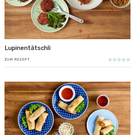
Lupinentätschli
ZUM REZEPT