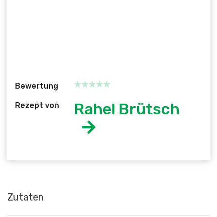
Bewertung
Rahel Brütsch
Rezept von
Zutaten