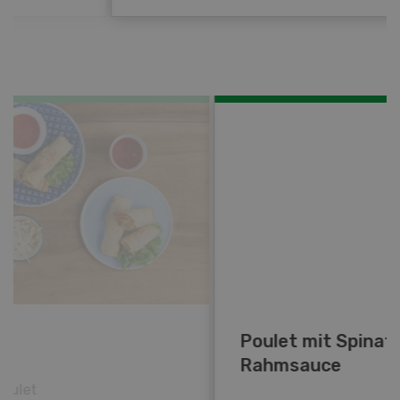
Poulet mit Spinat-Dörrtomaten-
Rahmsauce