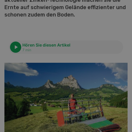
aktueller Zinken-Technologie machen sie die
Ernte auf schwierigem Gelände effizienter und
schonen zudem den Boden.
Hören Sie diesen Artikel
7 min