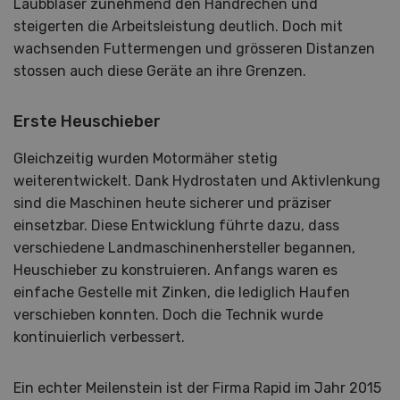
Laubbläser zunehmend den Handrechen und
steigerten die Arbeitsleistung deutlich. Doch mit
wachsenden Futtermengen und grösseren Distanzen
stossen auch diese Geräte an ihre Grenzen.
Erste Heuschieber
Gleichzeitig wurden Motormäher stetig
weiterentwickelt. Dank Hydrostaten und Aktivlenkung
sind die Maschinen heute sicherer und präziser
einsetzbar. Diese Entwicklung führte dazu, dass
verschiedene Landmaschinenhersteller begannen,
Heuschieber zu konstruieren. Anfangs waren es
einfache Gestelle mit Zinken, die lediglich Haufen
verschieben konnten. Doch die Technik wurde
kontinuierlich verbessert.
Ein echter Meilenstein ist der Firma Rapid im Jahr 2015