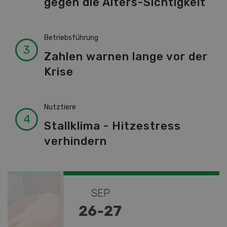
gegen die Alters-Sichtigkeit
Betriebsführung
Zahlen warnen lange vor der
Krise
Nutztiere
Stallklima - Hitzestress
verhindern
SEP
26
-
27