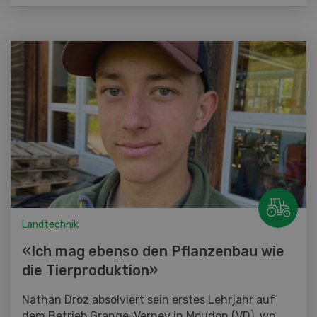
Landtechnik
«Ich mag ebenso den Pflanzenbau wie
die Tierproduktion»
Nathan Droz absolviert sein erstes Lehrjahr auf
dem Betrieb Grange-Verney in Moudon (VD), wo