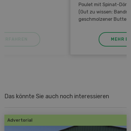
Poulet mit Spinat-Dörrtomaten-Rahmsauce
(Gut zu wissen: Bandnudeln mit etwas
geschmolzener Butter und Pfeffer verfeinern).
MEHR ERFAHREN
Das könnte Sie auch noch interessieren
Advertorial