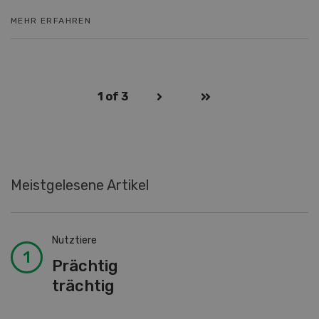
MEHR ERFAHREN
1
of 3
Meistgelesene Artikel
Nutztiere
Prächtig
trächtig