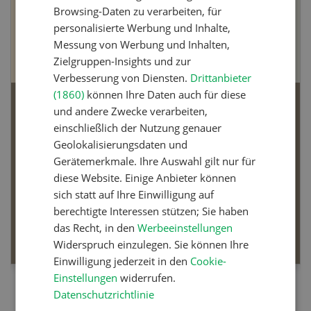
Browsing-Daten zu verarbeiten, für
personalisierte Werbung und Inhalte,
Messung von Werbung und Inhalten,
Zielgruppen-Insights und zur
Verbesserung von Diensten.
Drittanbieter
(1860)
können Ihre Daten auch für diese
Bio-Artikel
und andere Zwecke verarbeiten,
einschließlich der Nutzung genauer
Geolokalisierungsdaten und
Gerätemerkmale. Ihre Auswahl gilt nur für
diese Website. Einige Anbieter können
Dossier Bio-Artikel
sich statt auf Ihre Einwilligung auf
berechtigte Interessen stützen; Sie haben
das Recht, in den
Werbeeinstellungen
MEHR ERFAHREN
Widerspruch einzulegen. Sie können Ihre
Einwilligung jederzeit in den
Cookie-
Einstellungen
widerrufen.
Datenschutzrichtlinie