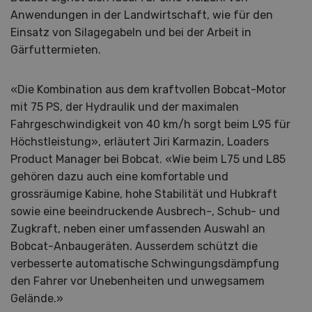
Anwendungen in der Landwirtschaft, wie für den
Einsatz von Silagegabeln und bei der Arbeit in
Gärfuttermieten.
«Die Kombination aus dem kraftvollen Bobcat-Motor
mit 75 PS, der Hydraulik und der maximalen
Fahrgeschwindigkeit von 40 km/h sorgt beim L95 für
Höchstleistung», erläutert Jiri Karmazin, Loaders
Product Manager bei Bobcat. «Wie beim L75 und L85
gehören dazu auch eine komfortable und
grossräumige Kabine, hohe Stabilität und Hubkraft
sowie eine beeindruckende Ausbrech-, Schub- und
Zugkraft, neben einer umfassenden Auswahl an
Bobcat-Anbaugeräten. Ausserdem schützt die
verbesserte automatische Schwingungsdämpfung
den Fahrer vor Unebenheiten und unwegsamem
Gelände.»