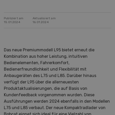
Publiziert am
Aktualisiert am
15.01.2024
16.01.2024
Das neue Premiummodell L95 bietet erneut die
Kombination aus hoher Leistung, intuitiven
Bedienelementen, Fahrerkomfort,
Bedienerfreundlichkeit und Flexibilität mit
Anbaugeräten des L75 und L85. Darüber hinaus
verfügt der L95 über die allerneuesten
Produktaktualisierungen, die auf Basis von
Kundenfeedback vorgenommen wurden. Diese
Ausführungen werden 2024 ebenfalls in den Modellen
L75 und L85 verbaut. Der neue Kompaktradlader von
Bobcat eignet sich ideal für eine Vielzahl von