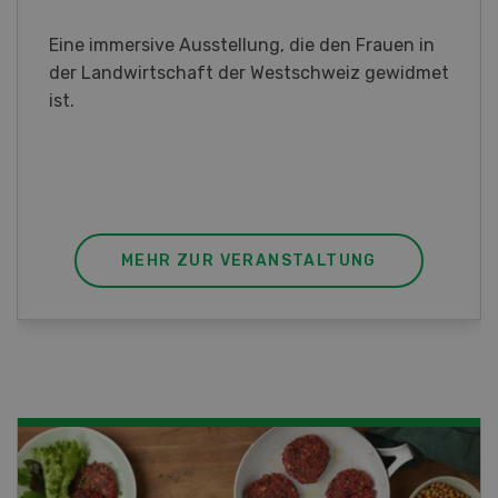
Sind Sie in der Fischzucht tätig oder
interessieren Sie sich für das Thema? In
diesem Fall ist unser FBA-Weiterbildungskurs
die perfekte Wahl für Sie. Der Abschluss lässt
sich mit einem Praktikum zum fachbezogenen,
berufsunabhängigen Ausweis erweitern.
MEHR ZUR VERANSTALTUNG