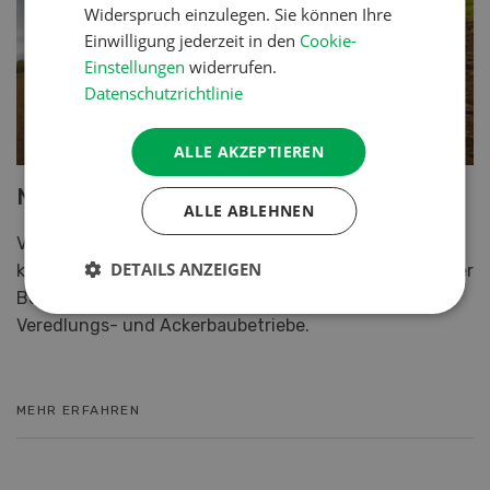
Widerspruch einzulegen. Sie können Ihre
Einwilligung jederzeit in den
Cookie-
Einstellungen
widerrufen.
Datenschutzrichtlinie
ALLE AKZEPTIEREN
Neue Massey Ferguson Baureihe MF 5S
ALLE ABLEHNEN
Vielseitige neue Massey Ferguson Baureihe MF 5S
DETAILS ANZEIGEN
kombiniert beste Übersicht in ihrer Klasse mit einfacher
Bedienung und hohem Komfort für Milchvieh-,
Veredlungs- und Ackerbaubetriebe.
MEHR ERFAHREN