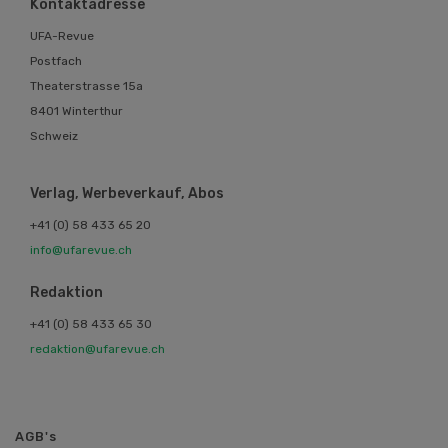
Kontaktadresse
UFA-Revue
Postfach
Theaterstrasse 15a
8401 Winterthur
Schweiz
Verlag, Werbeverkauf, Abos
+41 (0) 58 433 65 20
info@ufarevue.ch
Redaktion
+41 (0) 58 433 65 30
redaktion@ufarevue.ch
AGB's