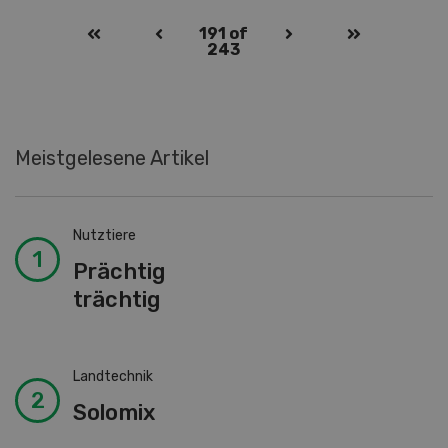
191
of
243
Meistgelesene Artikel
Nutztiere
Prächtig
trächtig
Landtechnik
Solomix