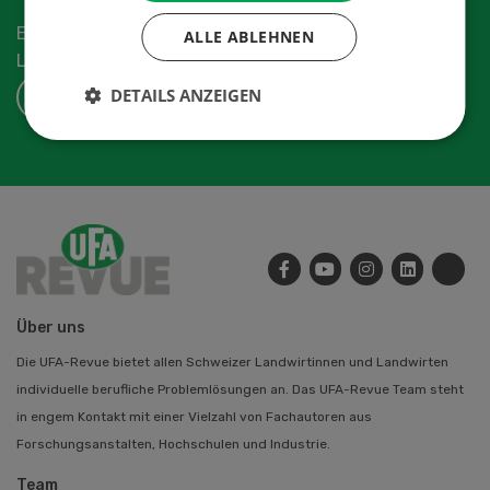
Erhalten Sie die aktuellen News aus der
ALLE ABLEHNEN
Landwirtschaftsbranche.
DETAILS ANZEIGEN
ABONNIEREN
Über uns
Die UFA-Revue bietet allen Schweizer Landwirtinnen und Landwirten
individuelle berufliche Problemlösungen an. Das UFA-Revue Team steht
in engem Kontakt mit einer Vielzahl von Fachautoren aus
Forschungsanstalten, Hochschulen und Industrie.
Team