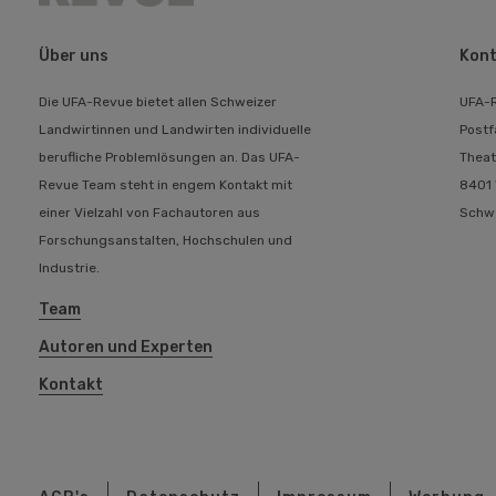
Über uns
Kont
Die UFA-Revue bietet allen Schweizer
UFA-
Landwirtinnen und Landwirten individuelle
Postf
berufliche Problemlösungen an. Das UFA-
Theat
Revue Team steht in engem Kontakt mit
8401 
einer Vielzahl von Fachautoren aus
Schw
Forschungsanstalten, Hochschulen und
Industrie.
Team
Autoren und Experten
Kontakt