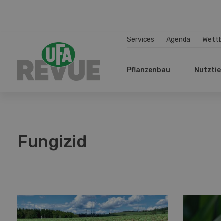
Services
Agenda
Wett
Pflanzenbau
Nutztie
Fungizid