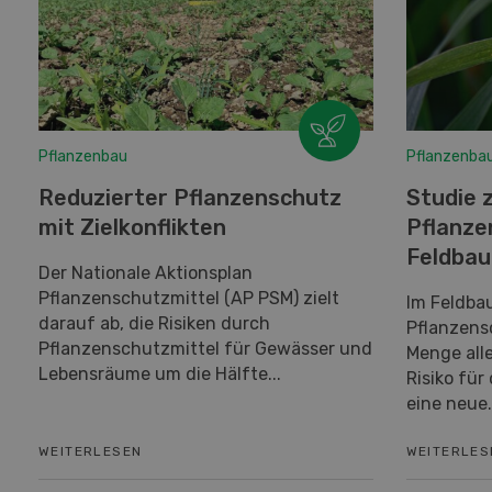
Pflanzenbau
Pflanzenba
Reduzierter Pflanzenschutz
Studie 
mit Zielkonflikten
Pflanze
Feldbau
Der Nationale Aktionsplan
Pflanzenschutzmittel (AP PSM) zielt
Im Feldba
darauf ab, die Risiken durch
Pflanzens
Pflanzenschutzmittel für Gewässer und
Menge all
Lebensräume um die Hälfte...
Risiko für
eine neue.
WEITERLESEN
WEITERLES