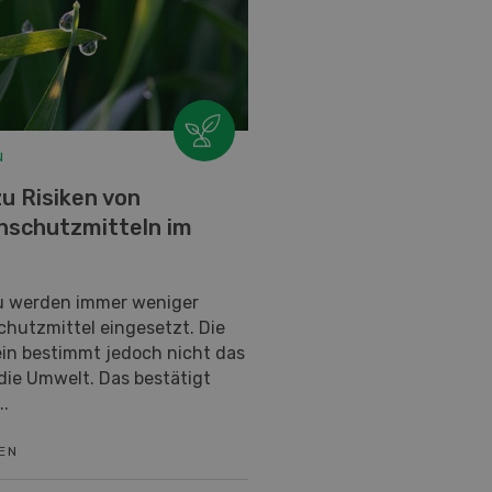
u
zu Risiken von
nschutzmitteln im
u werden immer weniger
chutzmittel eingesetzt. Die
ein bestimmt jedoch nicht das
 die Umwelt. Das bestätigt
..
EN