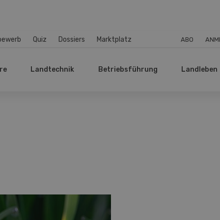
bewerb
Quiz
Dossiers
Marktplatz
ABO
ANM
re
Landtechnik
Betriebsführung
Landleben