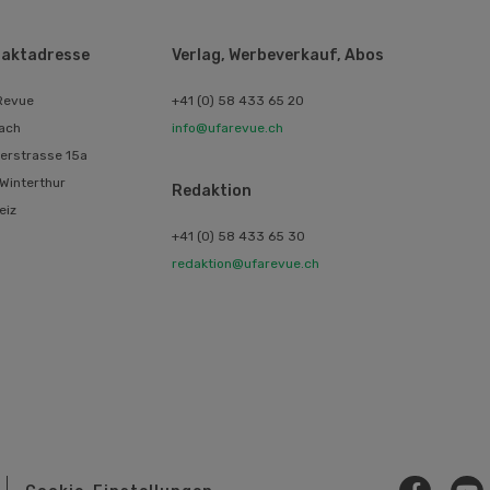
aktadresse
Verlag, Werbeverkauf, Abos
Revue
+41 (0) 58 433 65 20
ach
info@ufarevue.ch
erstrasse 15a
Winterthur
Redaktion
eiz
+41 (0) 58 433 65 30
redaktion@ufarevue.ch