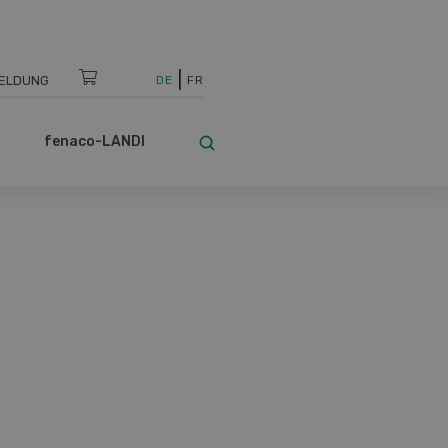
ELDUNG
DE
FR
fenaco-LANDI