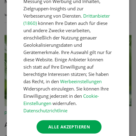
Messung von Werbung und Inhalten,
Nemato...
Zielgruppen-Insights und zur
WEITERLESEN
Verbesserung von Diensten.
Drittanbieter
(1860)
können Ihre Daten auch für diese
und andere Zwecke verarbeiten,
einschließlich der Nutzung genauer
Geolokalisierungsdaten und
Gerätemerkmale. Ihre Auswahl gilt nur für
diese Website. Einige Anbieter können
sich statt auf Ihre Einwilligung auf
berechtigte Interessen stützen; Sie haben
das Recht, in den
Werbeeinstellungen
Widerspruch einzulegen. Sie können Ihre
Einwilligung jederzeit in den
Cookie-
Einstellungen
widerrufen.
Datenschutzrichtlinie
Pflanzenbau
Ackerbohne
ALLE AKZEPTIEREN