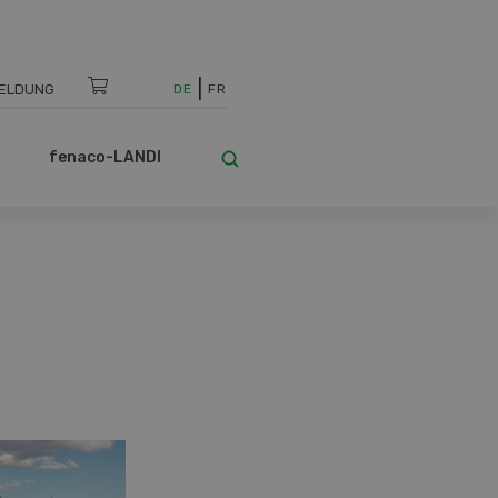
ELDUNG
DE
FR
fenaco-LANDI