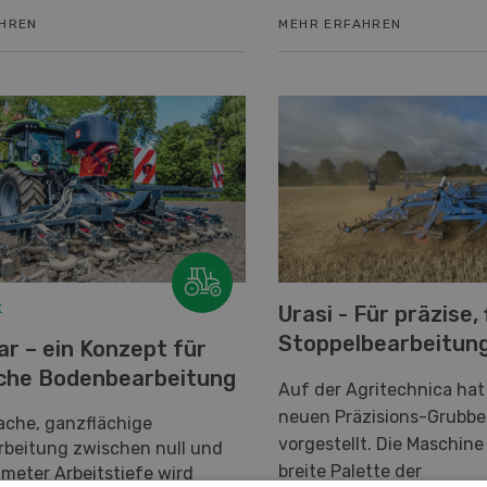
AHREN
MEHR ERFAHREN
k
Urasi - Für präzise,
Stoppelbearbeitun
ar – ein Konzept für
ache Bodenbearbeitung
Auf der Agritechnica hat
neuen Präzisions-Grubber
lache, ganzflächige
vorgestellt. Die Maschine
beitung zwischen null und
breite Palette der
meter Arbeitstiefe wird