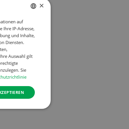
te von Carré,
×
0, Onatar Neo,
steht. Urasi
ationen auf
GERMAN
 Ihre IP-Adresse,
FRENCH
bung und Inhalte,
on Diensten.
ten,
hre Auswahl gilt
erechtigte
nzulegen. Sie
hutzrichtlinie
KZEPTIEREN