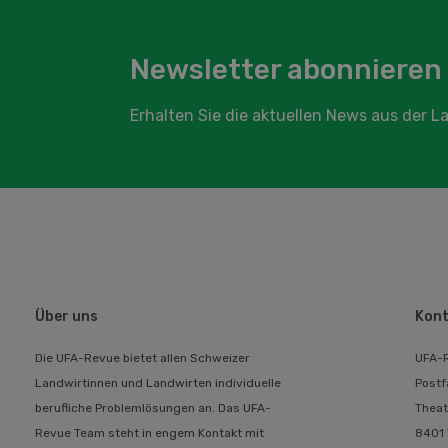
Newsletter abonnieren
Erhalten Sie die aktuellen News aus der 
Über uns
Kont
Die UFA-Revue bietet allen Schweizer
UFA-
Landwirtinnen und Landwirten individuelle
Postf
berufliche Problemlösungen an. Das UFA-
Theat
Revue Team steht in engem Kontakt mit
8401 