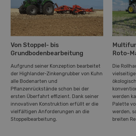
Von Stoppel- bis
Multifu
Grundbodenbearbeitung
Roto-M
Aufgrund seiner Konzeption bearbeitet
Die Rollha
der Highlander-Zinkengrubber von Kuhn
vielseitig
alle Bodenarten und
ökologisch
Pflanzenrückstände schon bei der
konventio
ersten Überfahrt effizient. Dank seiner
werden kan
innovativen Konstruktion erfüllt er die
Palette vo
vielfältigen Anforderungen an die
werden, s
Stoppelbearbeitung.
breiten R