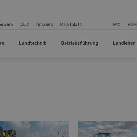
bewerb
Quiz
Dossiers
Marktplatz
ABO
ANM
re
Landtechnik
Betriebsführung
Landleben