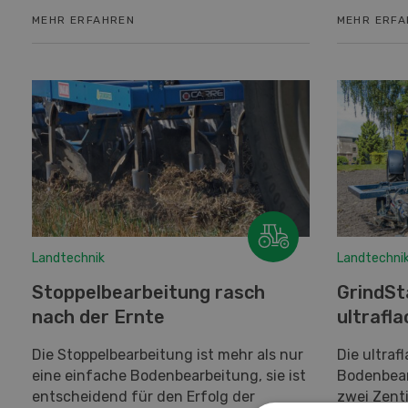
MEHR ERFAHREN
MEHR ERF
Landtechnik
Landtechni
Stoppelbearbeitung rasch
GrindSt
nach der Ernte
ultrafl
Die Stoppelbearbeitung ist mehr als nur
Die ultraf
eine einfache Bodenbearbeitung, sie ist
Bodenbear
entscheidend für den Erfolg der
zwei Zenti