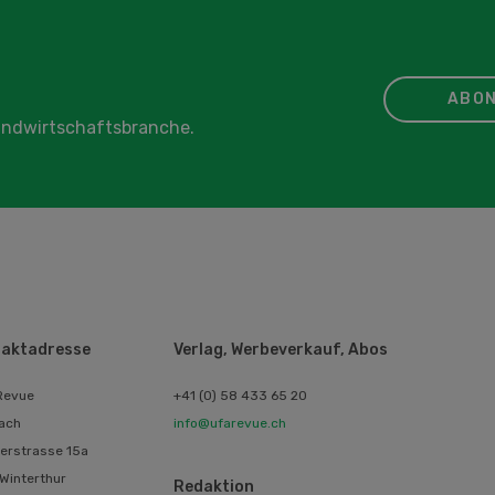
ABON
Landwirtschaftsbranche.
aktadresse
Verlag, Werbeverkauf, Abos
Revue
+41 (0) 58 433 65 20
ach
info@ufarevue.ch
erstrasse 15a
Winterthur
Redaktion