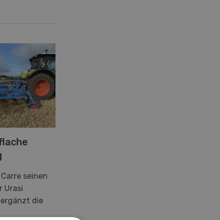
 flache
g
 Carre seinen
 Urasi
 ergänzt die