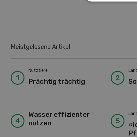
Meistgelesene Artikel
Nutztiere
Lan
Prächtig trächtig
So
Wasser effizienter
Lan
nutzen
«I
Pf