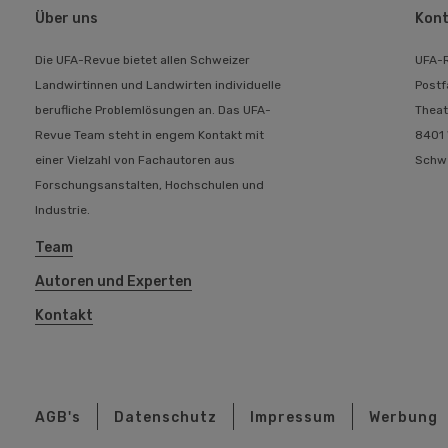
Über uns
Kont
Die UFA-Revue bietet allen Schweizer
UFA-
Landwirtinnen und Landwirten individuelle
Postf
berufliche Problemlösungen an. Das UFA-
Theat
Revue Team steht in engem Kontakt mit
8401 
einer Vielzahl von Fachautoren aus
Schw
Forschungsanstalten, Hochschulen und
Industrie.
Team
Autoren und Experten
Kontakt
AGB's
Datenschutz
Impressum
Werbung