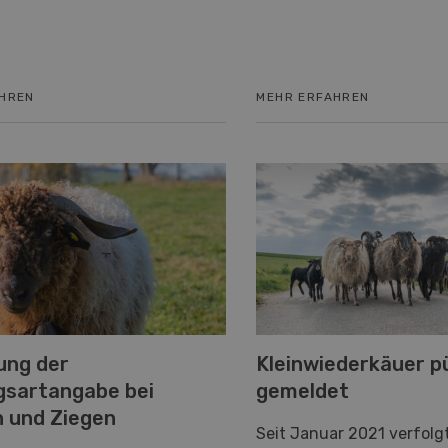
AHREN
MEHR ERFAHREN
ung der
Kleinwiederkäuer p
sartangabe bei
gemeldet
 und Ziegen
Seit Januar 2021 verfolgt