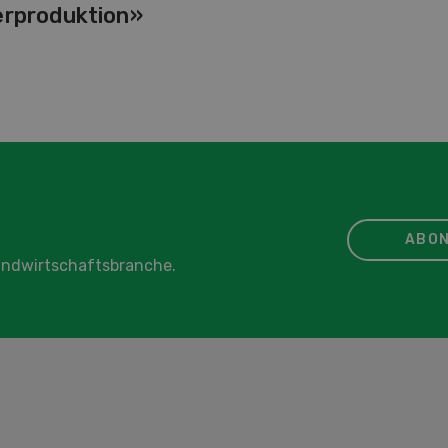
erproduktion»
ABON
Landwirtschaftsbranche.