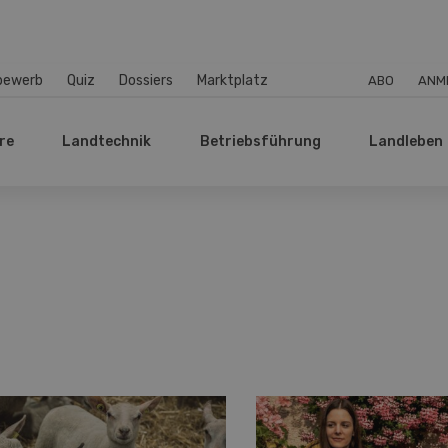
bewerb
Quiz
Dossiers
Marktplatz
ABO
ANM
re
Landtechnik
Betriebsführung
Landleben