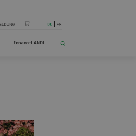
ELDUNG
DE
FR
fenaco-LANDI