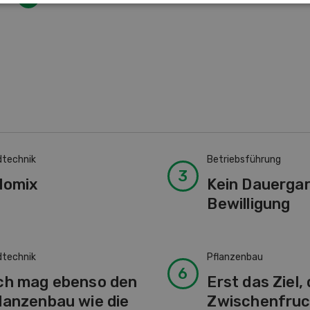
dtechnik
Betriebsführung
lomix
Kein Dauerga
Bewilligung
dtechnik
Pflanzenbau
ch mag ebenso den
Erst das Ziel,
lanzenbau wie die
Zwischenfruc