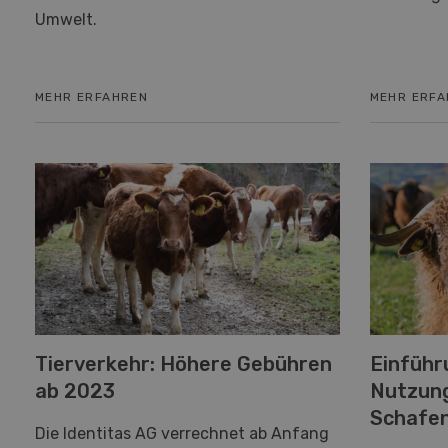
Umwelt.
MEHR ERFAHREN
MEHR ERF
Tierverkehr: Höhere Gebühren
Einführ
ab 2023
Nutzung
Schafen
Die Identitas AG verrechnet ab Anfang