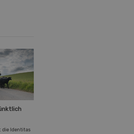
ünktlich
 die Identitas