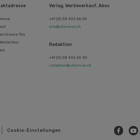
aktadresse
Verlag, Werbeverkauf, Abos
Revue
+41 (0) 58 433 65 20
ach
info@ufarevue.ch
erstrasse 15a
Winterthur
Redaktion
eiz
+41 (0) 58 433 65 30
redaktion@ufarevue.ch
Cookie-Einstellungen