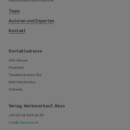
Hochschulen und Industrie.
Team
Autoren und Experten
Kontakt
Kontaktadresse
UFA-Revue
Postfach
Theaterstrasse 15a
8401 Winterthur
Schweiz
Verlag, Werbeverkauf, Abos
+41 (0) 58 433 65 20
info@ufarevue.ch