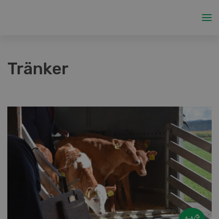
Tränker