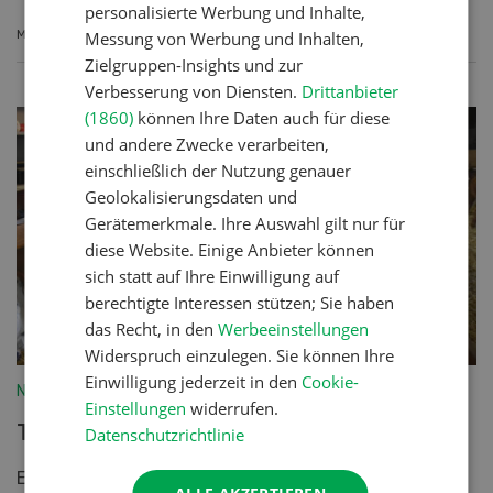
personalisierte Werbung und Inhalte,
MEHR ERFAHREN
Messung von Werbung und Inhalten,
Zielgruppen-Insights und zur
Verbesserung von Diensten.
Drittanbieter
(1860)
können Ihre Daten auch für diese
und andere Zwecke verarbeiten,
einschließlich der Nutzung genauer
Geolokalisierungsdaten und
Gerätemerkmale. Ihre Auswahl gilt nur für
diese Website. Einige Anbieter können
sich statt auf Ihre Einwilligung auf
berechtigte Interessen stützen; Sie haben
das Recht, in den
Werbeeinstellungen
Widerspruch einzulegen. Sie können Ihre
Einwilligung jederzeit in den
Cookie-
Nutztiere
Einstellungen
widerrufen.
Tränkermarkt
Datenschutzrichtlinie
Ein ungewisses Angebot mit den vorhandenen