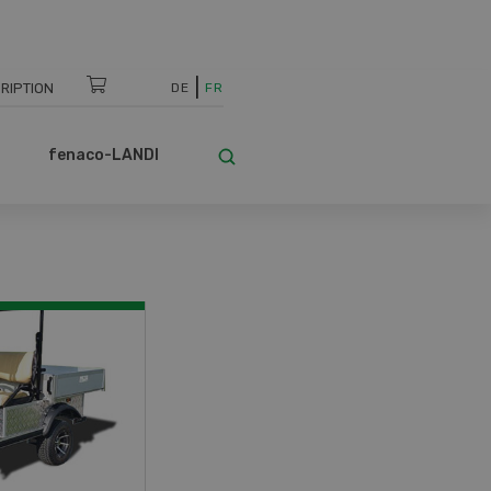
RIPTION
DE
FR
fenaco-LANDI