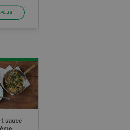
 PLUS
EN SAVOIR PLUS
in
Rouleaux de printemps