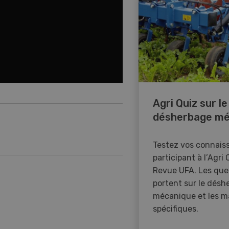
Agri Quiz sur le
désherbage mé
Testez vos connais
participant à l’Agri 
Revue UFA. Les que
portent sur le désh
mécanique et les m
spécifiques.