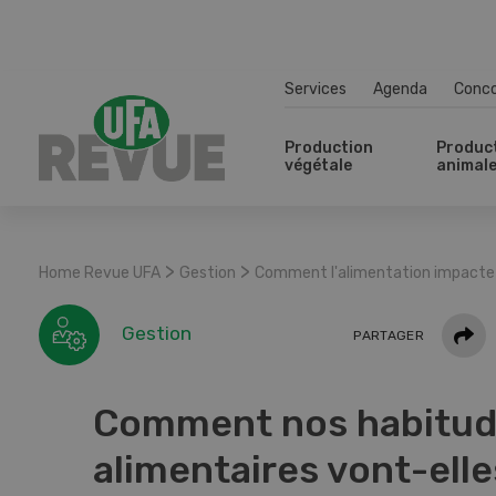
Services
Agenda
Conc
Production
Produc
végétale
animal
>
>
Home Revue UFA
Gestion
Comment l'alimentation impacte-t
Parta
Gestion
PARTAGER
Comment nos habitu
alimentaires vont-elle