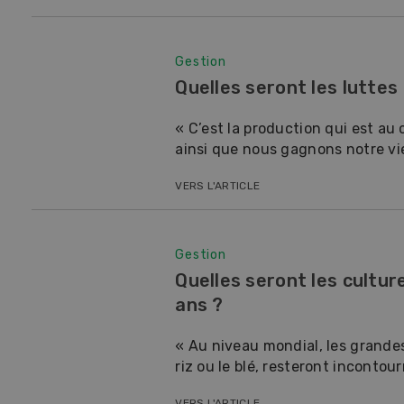
Gestion
Quelles seront les luttes
« C’est la production qui est au 
ainsi que nous gagnons notre vie 
VERS L'ARTICLE
Gestion
Quelles seront les cultu
ans ?
« Au niveau mondial, les grandes 
riz ou le blé, resteront incontourn
VERS L'ARTICLE