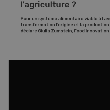
l'agriculture ?
Con
Pour un système alimentaire viable à l’aven
08/
transformation l’origine et la production
déclare Giulia Zumstein, Food Innovation
Gag
HDK E