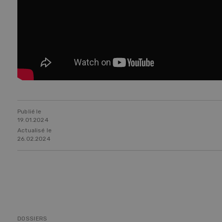
Publié le
19.01.2024
Actualisé le
26.02.2024
DOSSIERS