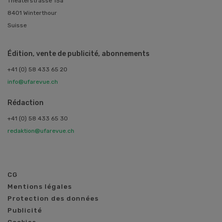
Theaterstrasse 15a
8401 Winterthour
Suisse
Édition, vente de publicité, abonnements
+41 (0) 58 433 65 20
info@ufarevue.ch
Rédaction
+41 (0) 58 433 65 30
redaktion@ufarevue.ch
CG
Mentions légales
Protection des données
Publicité
Cookies