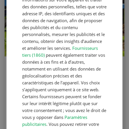
des données personnelles, telles que votre
adresse IP, des identifiants uniques et des
données de navigation, afin de proposer
des publicités et du contenu
personnalisés, mesurer les publicités et le
contenu, obtenir des insights d’audience
et améliorer les services.
Fournisseurs
tiers (1860)
peuvent également traiter vos
données à ces fins et à d’autres,
Agri Quiz sur le désherbage
notamment en utilisant des données de
mécanique
géolocalisation précises et des
caractéristiques de l’appareil. Vos choix
s’appliquent uniquement à ce site web.
Testez vos connaissances en participant à
Certains fournisseurs peuvent se fonder
l’Agri Quiz de la Revue UFA. Les questions
sur leur intérêt légitime plutôt que sur
portent sur le désherbage mécanique et les
votre consentement ; vous avez le droit de
machines spécifiques.
vous y opposer dans
Paramètres
publicitaires
. Vous pouvez retirer votre