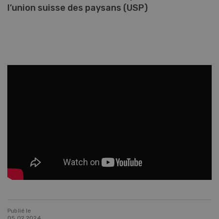
l’union suisse des paysans (USP)
Publié le
05.02.2024