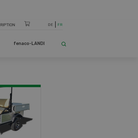
RIPTION
DE
FR
fenaco-LANDI