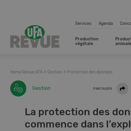
Services
Agenda
Conc
Production
Produc
végétale
animal
>
>
Home Revue UFA
Gestion
Protection des données
Parta
Gestion
PARTAGER
La protection des do
commence dans l’expl