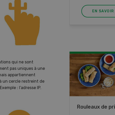
EN SAVOIR PLUS
EN SAVOIR
tions qui ne sont
ement pas uniques à une
mais appartiennent
 un cercle restreint de
Exemple : l’adresse IP.
ttes de lupin
Rouleaux de p