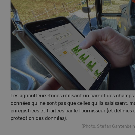
Les agriculteurs·trices utilisant un carnet des champ
données qui ne sont pas que celles qu’ils saisissent, ma
enregistrées et traitées par le fournisseur (et définies
protection des données).
(Photo: Stefan Gantenbein