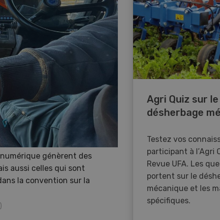
Agri Quiz sur le
désherbage mé
Testez vos connais
participant à l’Agri 
s numérique génèrent des
Revue UFA. Les que
is aussi celles qui sont
portent sur le désh
 dans la convention sur la
mécanique et les m
spécifiques.
)