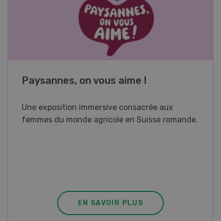
Cours spécialisé Aquaculture
Vous élevez des poissons ou songez à le faire?
Ce cours vous équipe du savoir nécessaire. Si
vous effectuez aussi un stage pratique, votre
diplôme est reconnu officiellement et vous
habilite à détenir des poissons à titre
professionnel.
EN SAVOIR PLUS