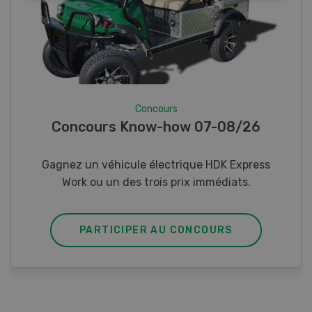
Concours
Photo mystère 07-08/26
Gagnez l’un des cinq couteaux de poche LANDI
PARTICIPER AU CONCOURS