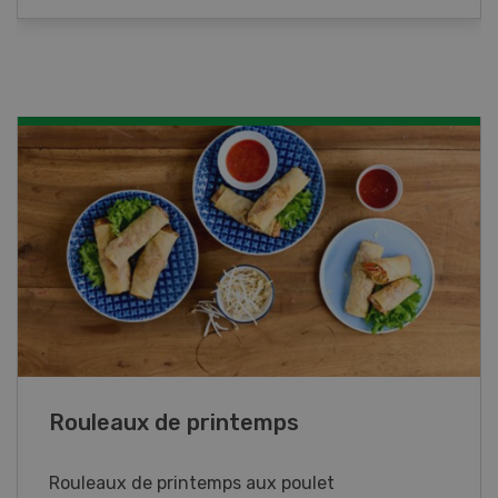
Blancs de poulet sauce épinards à la
crème