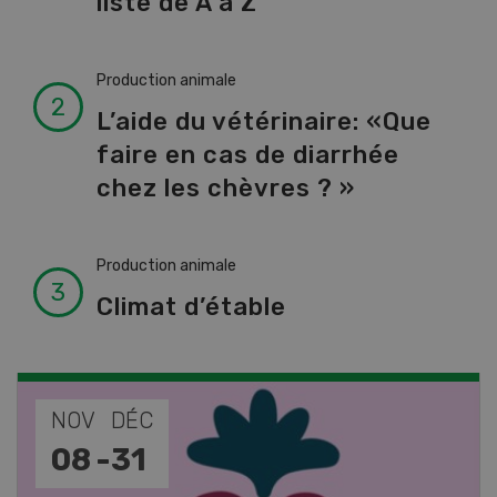
liste de A à Z
Production animale
L’aide du vétérinaire: «Que
faire en cas de diarrhée
chez les chèvres ? »
Production animale
Climat d’étable
NOV
JAN
17
-
26