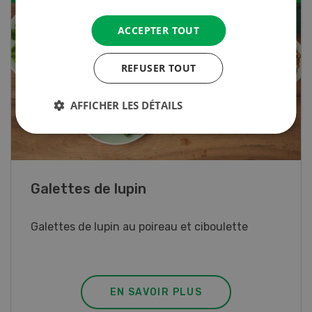
ACCEPTER TOUT
REFUSER TOUT
AFFICHER LES DÉTAILS
Rouleaux de printemps
Rouleaux de printemps aux poulet
EN SAVOIR PLUS