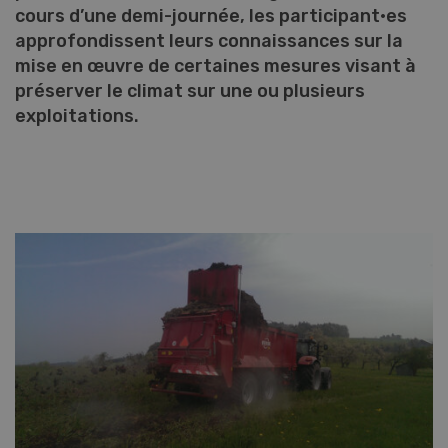
cours d’une demi-journée, les participant·es
approfondissent leurs connaissances sur la
mise en œuvre de certaines mesures visant à
préserver le climat sur une ou plusieurs
exploitations.