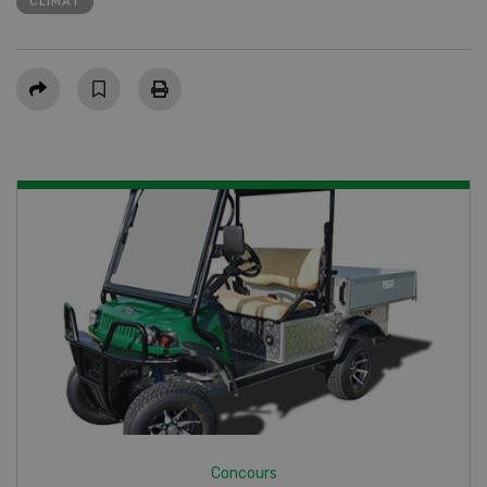
CLIMAT
Partager
Concours