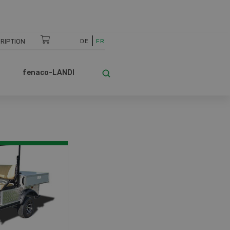
RIPTION
DE
FR
fenaco-LANDI