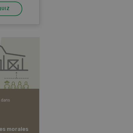
QUIZ
 dans
Articles biologiques
es morales