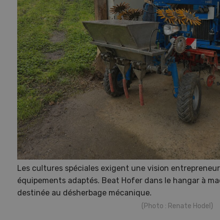
Les cultures spéciales exigent une vision entrepreneur
équipements adaptés. Beat Hofer dans le hangar à ma
destinée au désherbage mécanique.
(Photo : Renate Hodel)