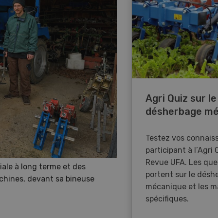
Agri Quiz sur le
désherbage mé
Testez vos connais
participant à l’Agri 
Revue UFA. Les que
iale à long terme et des
portent sur le désh
chines, devant sa bineuse
mécanique et les m
spécifiques.