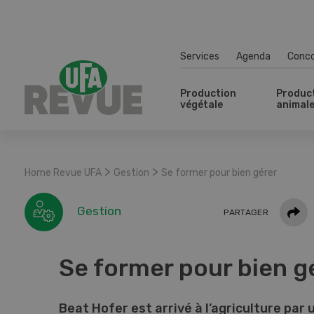
Services
Agenda
Conc
Production
Produc
végétale
animal
>
>
Home Revue UFA
Gestion
Se former pour bien gérer
Parta
Gestion
PARTAGER
Se former pour bien g
Beat Hofer est arrivé à l’agriculture par 