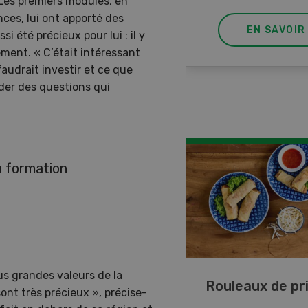
. Les premiers modules, en
ces, lui ont apporté des
EN SAVOIR PLUS
EN SAVOIR
i été précieux pour lui : il y
ement. « C’était intéressant
 faudrait investir et ce que
rder des questions qui
a formation
us grandes valeurs de la
ttes de lupin
Rouleaux de p
ont très précieux », précise-