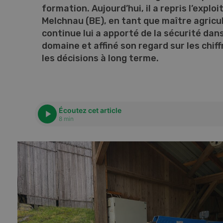
formation. Aujourd’hui, il a repris l’exploi
Melchnau (BE), en tant que maître agricu
continue lui a apporté de la sécurité dans
domaine et affiné son regard sur les chif
les décisions à long terme.
Écoutez cet article
8 min