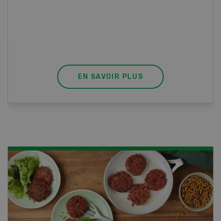
vous effectuez aussi un stage pratique, votre
diplôme est reconnu officiellement et vous
habilite à détenir des poissons à titre
professionnel.
EN SAVOIR PLUS