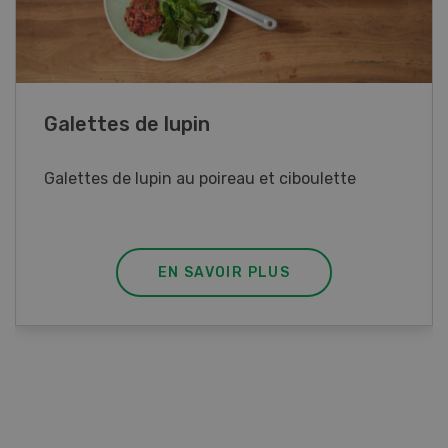
Rouleaux de printemps
Rouleaux de printemps aux poulet
EN SAVOIR PLUS