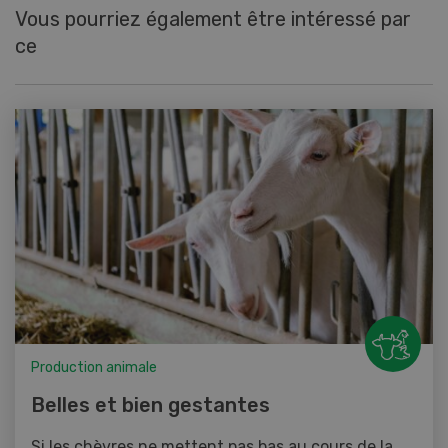
Vous pourriez également être intéressé par
ce
Production animale
Belles et bien gestantes
Si les chèvres ne mettent pas bas au cours de la