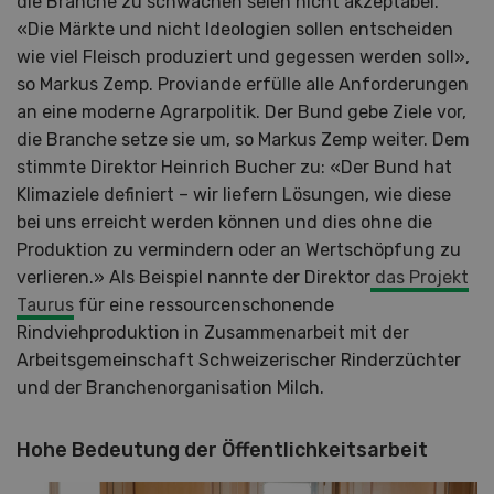
die Branche zu schwächen seien nicht akzeptabel.
«Die Märkte und nicht Ideologien sollen entscheiden
wie viel Fleisch produziert und gegessen werden soll»,
so Markus Zemp. Proviande erfülle alle Anforderungen
an eine moderne Agrarpolitik. Der Bund gebe Ziele vor,
die Branche setze sie um, so Markus Zemp weiter. Dem
stimmte Direktor Heinrich Bucher zu: «Der Bund hat
Klimaziele definiert – wir liefern Lösungen, wie diese
bei uns erreicht werden können und dies ohne die
Produktion zu vermindern oder an Wertschöpfung zu
verlieren.» Als Beispiel nannte der Direktor
das Projekt
Taurus
für eine ressourcenschonende
Rindviehproduktion in Zusammenarbeit mit der
Arbeitsgemeinschaft Schweizerischer Rinderzüchter
und der Branchenorganisation Milch.
Hohe Bedeutung der Öffentlichkeitsarbeit