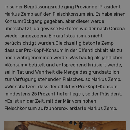
In seiner Begrüssungsrede ging Proviande-Präsident
Markus Zemp auf den Fleischkonsum ein. Es habe einen
Konsumrückgang gegeben, aber dieser werde
überschätzt, da gewisse Faktoren wie der nach Corona
wieder angezogene Einkaufstourismus nicht
berücksichtigt würden.Gleichzeitig betonte Zemp,
dass der Pro-Kopf-Konsum in der Öffentlichkeit als zu
hoch wahrgenommen werde. Was häufig als jährlicher
«Konsum» betitelt und entsprechend kritisiert werde,
sei in Tat und Wahrheit die Menge des grundsätzlich
zur Verfügung stehenden Fleisches, so Markus Zemp.
«Wir schätzen, dass der effektive Pro-Kopf-Konsum
mindestens 25 Prozent tiefer liegt», so der Präsident.
«Es ist an der Zeit, mit der Mär vom hohen
Fleischkonsum aufzuhören», erklärte Markus Zemp.