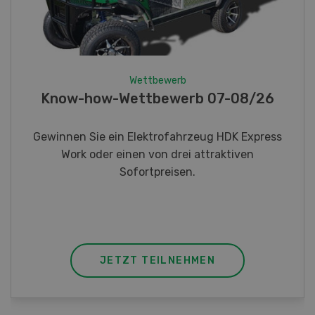
Wettbewerb
Fotorätsel 07-08/26
Gewinnen Sie eines von fünf LANDI
Taschenmessern
JETZT TEILNEHMEN