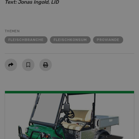
Text: Jonas Ingold, LID
THEMEN
FLEISCHBRANCHE
FLEISCHKONSUM
PROVIANDE
Teilen