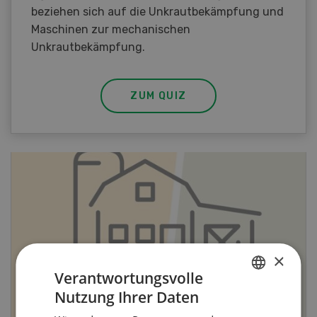
beziehen sich auf die Unkrautbekämpfung und
Maschinen zur mechanischen
Unkrautbekämpfung.
ZUM QUIZ
×
Verantwortungsvolle
Nutzung Ihrer Daten
GERMAN