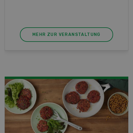
sich mit einem Praktikum zum fachbezogenen,
berufsunabhängigen Ausweis erweitern.
MEHR ZUR VERANSTALTUNG