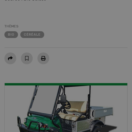
THÈMES
BIO
CÉRÉALE
Partager