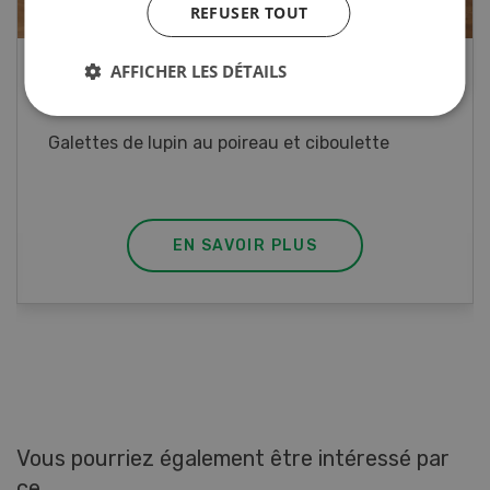
REFUSER TOUT
AFFICHER LES DÉTAILS
Rouleaux de printemps
Rouleaux de printemps aux poulet
EN SAVOIR PLUS
Vous pourriez également être intéressé par
ce