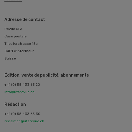
Adresse de contact
Revue UFA
Case postale
Theaterstrasse 15a
8401 Winterthour
Suisse
Édition, vente de publicité, abonnements
+41 (0) 58 433 65 20
info@ufarevue.ch
Rédaction
+41 (0) 58 433 65 30
redaktion@ufarevue.ch