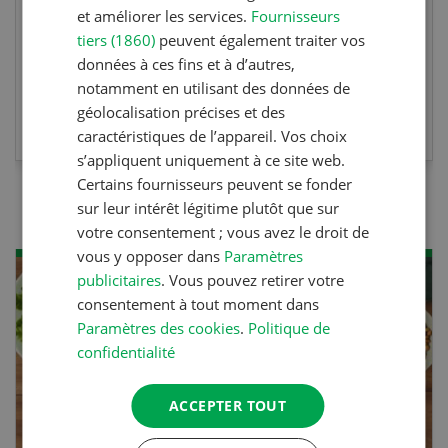
habilite à détenir des poissons à titre
et améliorer les services.
Fournisseurs
professionnel.
tiers (1860)
peuvent également traiter vos
données à ces fins et à d’autres,
notamment en utilisant des données de
EN SAVOIR PLUS
géolocalisation précises et des
caractéristiques de l’appareil. Vos choix
s’appliquent uniquement à ce site web.
Certains fournisseurs peuvent se fonder
sur leur intérêt légitime plutôt que sur
votre consentement ; vous avez le droit de
vous y opposer dans
Paramètres
publicitaires
. Vous pouvez retirer votre
consentement à tout moment dans
Paramètres des cookies
.
Politique de
confidentialité
ACCEPTER TOUT