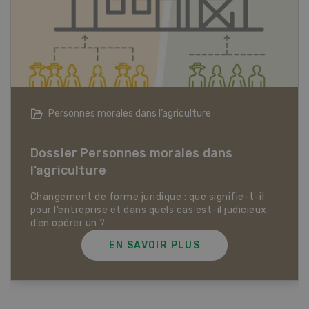
Articles biologiques
l
Dossier Articles biologiques
ux
EN SAVOIR PLUS