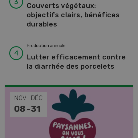
Couverts végétaux:
objectifs clairs, bénéfices
durables
Production animale
Lutter efficacement contre
la diarrhée des porcelets
NOV
JAN
17
-
26