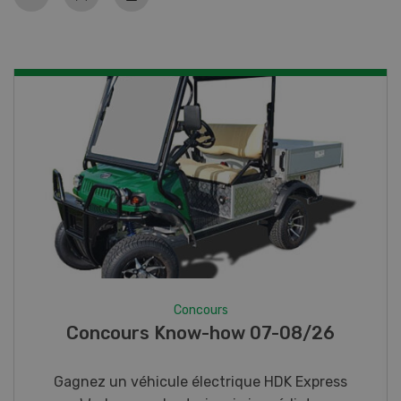
Concours
Photo mystère 07-08/26
Gagnez l’un des cinq couteaux de poche LANDI