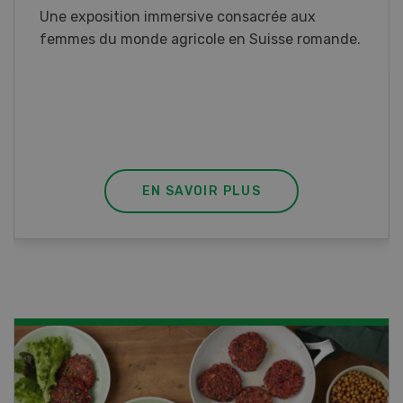
Vous élevez des poissons ou songez à le faire?
Ce cours vous équipe du savoir nécessaire. Si
vous effectuez aussi un stage pratique, votre
diplôme est reconnu officiellement et vous
habilite à détenir des poissons à titre
professionnel.
EN SAVOIR PLUS