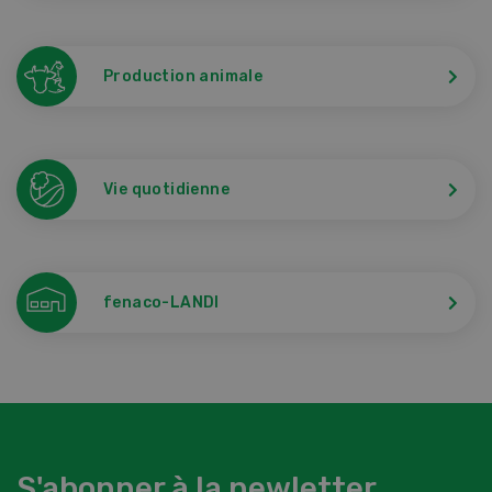
Production animale
Vie quotidienne
fenaco-LANDI
S'abonner à la newletter